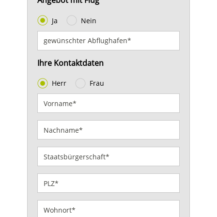
Angebot mit Flug
Ja
Nein
Ihre Kontaktdaten
Herr
Frau