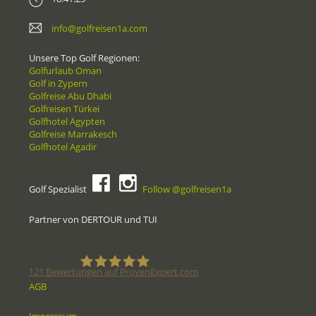
info@golfreisen1a.com
Unsere Top Golf Regionen:
Golfurlaub Oman
Golf in Zypern
Golfreise Abu Dhabi
Golfreisen Türkei
Golfhotel Ägypten
Golfreise Marrakesch
Golfhotel Agadir
Golf Spezialist
Follow @golfreisen1a
Partner von DERTOUR und TUI
121
Bewertungen auf ProvenExpert.com
AGB
Golfreisen1a - Golfreisen vom
Impressum