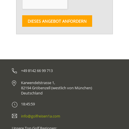
DIESES ANGEBOT ANFORDERN
+49 8142 66 99 713
Karwendelstrasse 1,
82194 Gröbenzell (westlich von München)
Deutschland
18:45:59
info@golfreisen1a.com
Unsere Top Golf Regionen: