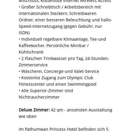
Anschluss, Kostenlose Internet Wireless Access
• Großer Schreibtisch / Arbeitsbereich mit
internationalen Steckern, Schreibwaren
Ordner, einer besseren Beleuchtung und hallo-
Speed-Internetzugang (gegen Gebühr, nur
ISDN)
• Individuell regelbare Klimaanlage, Tee-und
Kaffeekocher, Persönliche Minibar /
Kühlschrank
• 2 Flaschen Trinkwasser pro Tag, 24-Stunden-
Zimmerservice
• Wäscherei, Concierge-und Valet-Service
• Kostenlos Zugang zum Olympic Club
Fitnesscenter und einen Swimmingpool
• Alle Superior-Zimmer sind
Nichtraucherzimmer
Deluxe Zimmer:
42 qm - ansonsten Ausstattung
wie oben
Im Pathumwan Princess Hotel befinden sich 5