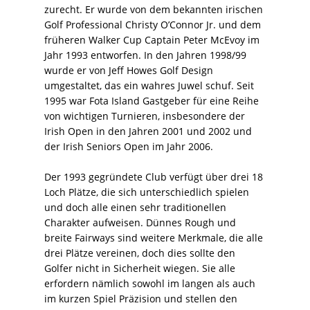
zurecht. Er wurde von dem bekannten irischen
Golf Professional Christy O’Connor Jr. und dem
früheren Walker Cup Captain Peter McEvoy im
Jahr 1993 entworfen. In den Jahren 1998/99
wurde er von Jeff Howes Golf Design
umgestaltet, das ein wahres Juwel schuf. Seit
1995 war Fota Island Gastgeber für eine Reihe
von wichtigen Turnieren, insbesondere der
Irish Open in den Jahren 2001 und 2002 und
der Irish Seniors Open im Jahr 2006.
Der 1993 gegründete Club verfügt über drei 18
Loch Plätze, die sich unterschiedlich spielen
und doch alle einen sehr traditionellen
Charakter aufweisen. Dünnes Rough und
breite Fairways sind weitere Merkmale, die alle
drei Plätze vereinen, doch dies sollte den
Golfer nicht in Sicherheit wiegen. Sie alle
erfordern nämlich sowohl im langen als auch
im kurzen Spiel Präzision und stellen den