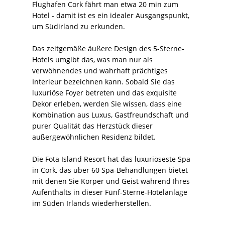
Flughafen Cork fährt man etwa 20 min zum
Hotel - damit ist es ein idealer Ausgangspunkt,
um Südirland zu erkunden.
Das zeitgemäße äußere Design des 5-Sterne-
Hotels umgibt das, was man nur als
verwöhnendes und wahrhaft prächtiges
Interieur bezeichnen kann. Sobald Sie das
luxuriöse Foyer betreten und das exquisite
Dekor erleben, werden Sie wissen, dass eine
Kombination aus Luxus, Gastfreundschaft und
purer Qualität das Herzstück dieser
außergewöhnlichen Residenz bildet.
Die Fota Island Resort hat das luxuriöseste Spa
in Cork, das über 60 Spa-Behandlungen bietet
mit denen Sie Körper und Geist während Ihres
Aufenthalts in dieser Fünf-Sterne-Hotelanlage
im Süden Irlands wiederherstellen.