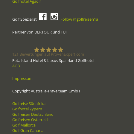
Golfhotel Agadir
Golf Spezialist
Follow @golfreisen1a
Partner von DERTOUR und TUI
121
Bewertungen auf ProvenExpert.com
Fota Island Hotel & Luxus Spa Irland Golfhotel
AGB
Golfreisen1a - Golfreisen vom
Impressum
Spezialisten
Copyright Australia-Travelteam GmbH
Golfreise Südafrika
Golfhotel Zypern
Golfreisen Deutschland
Golfreisen Österreich
Golf Mallorca
Golf Gran Canaria