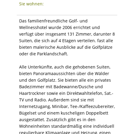
Sie wohnen:
Das familienfreundliche Golf- und
Wellnesshotel wurde 2006 errichtet und
verfügt über insgesamt 131 Zimmer, darunter 8
Suiten, die sich auf 4 Etagen verteilen. fast alle
bieten malerische Ausblicke auf die Golfplätze
oder die Parklandschaft.
Alle Unterkünfte, auch die gehobenen Suiten,
bieten Panoramaaussichten über die Wälder
und den Golfplatz. Sie bieten alle ein privates
Badezimmer mit Badewanne/Dusche und
Haartrockner sowie ein Direktwahltelefon, Sat.-
TV und Radio. Außerdem sind sie mit
Internetzugang, Minibar, Tee-/Kaffeezubereiter,
Bügelset und einem kuscheligen Doppelbett
ausgestattet. Zusätzlich gibt es in den
Wohneinheiten standardmäßig eine individuell
regulierbare Klimaanlage und Heizung, einen