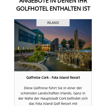
ANGEBOTE IN DENEN IHR
GOLFHOTEL ENTHALTEN IST
IRLAND
Golfreise Cork - Fota Island Resort
Diese Golfreise führt Sie in einer der
n
schönsten Landschaften Irlands. Ganz in
ch
der Nähe der Hauptstadt Cork befindet sich
d
das Fota Island Golf Resort mit