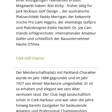
einer einzigartigen Teamarbeit erstellt.
Mitgewirkt haben: Ron Kirby - früher tätig für
Jack Nicklaus Golf Design -, der australische
Platzarchitekt Paddy Merrigan, der bekannte
irische Pro Liam Higgins, der ehemalige Golfpro
und Platzdesigner Eddie Hackett, Dr. Joe Carr,
Irlands erfolgreichster, internationaler Amateur
Golfer und schließlich der Bauunternehmer
Haulie O‘Shea.
Cork Golf Course
Der Meisterschaftsplatz mit Parkland-Charakter
wurde im Jahr 1888 gegründet und im Jahr
1927 von Alister Mackenzie umgestaltet. Er ist
so erhaben und elegant wie sein Alter
vermuten lässt. Der Club liegt landschaftlich
schön in Cork Harbour und war über die Jahre
hinweg bereits Gastgeber für bedeutende
Amateur und Professional Championships,