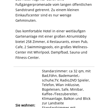
Fußgängerpromenade vom langen öffentlichen
Sandstrand getrennt. Zu einem kleinen
Einkaufscenter sind es nur wenige
Gehminuten.
Das komfortable Hotel in einer weitläufigen
Gartenanlage mit einer großen Atriumlobby
bietet 258 Zimmer, 4 Restaurants, einen Pub,
Cafe, 2 Swimmingpools, ein großes Wellness-
Center mit Whirlpool, Dampfbad, Sauna und
Fitness-Center.
Standarzimmer: ca 32 qm, mit
Bad,Föhn, Bademantel,-
schuhe,TV, Radio,DVD Spieler,
Telefon, Wlan inklusive,
Bügeleisen, Safe, Minibar,
Kaffee-/Teezubereiter,
Klimaanlage, Balkon und Blick
zur Landseite
Sie wohnen:
Standardzimmer mit