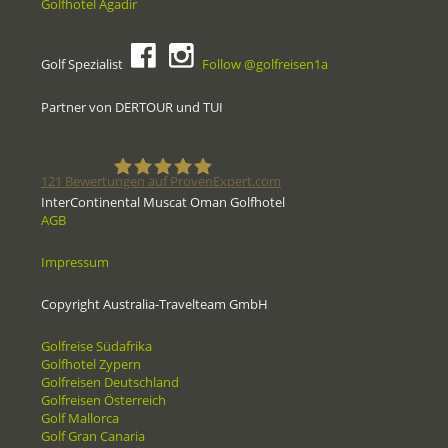
Golfhotel Agadir
Golf Spezialist
Follow @golfreisen1a
Partner von DERTOUR und TUI
121
Bewertungen auf ProvenExpert.com
InterContinental Muscat Oman Golfhotel
AGB
Golfreisen1a - Golfreisen vom
Impressum
Spezialisten
Copyright Australia-Travelteam GmbH
Golfreise Südafrika
Golfhotel Zypern
Golfreisen Deutschland
Golfreisen Österreich
Golf Mallorca
Golf Gran Canaria