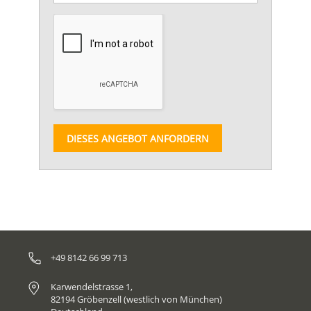
DIESES ANGEBOT ANFORDERN
+49 8142 66 99 713
Karwendelstrasse 1,
82194 Gröbenzell (westlich von München)