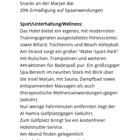
Snacks an der Marjan Bar
20% Ermäßigung auf Spaanwendungen
Sport/Unterhaltung/Wellness:
Das Hotel bietet ein eigenes, mit modernsten
Trainingsgeräten ausgestattetes Fitnesscenter,
sowie Billard, Tischtennis und Beach-Volleyball.
Am Strand sorgt ein großer "Water-Sport-Park"
mit Rutschen, Trampolinen und weiteren
Attraktionen für Badespaß pur. Ein großzügiger
Spa-Bereich im neunten Stock mit Blick über
die Insel Marjan, mit Sauna, Dampfbad sowie
entspannenden Massagen als auch
therapeutische Wellnessanwendungen.(gegen
Gebühr)
Nur wenige Fahrminuten entfernten liegt der
Al Hamra Golfplatz(gegen Gebühr).
Zum Golfplatz bringt Sie ein kostenfreier
Hotelshuttle-Service.
Am Abend finden gelegentlich