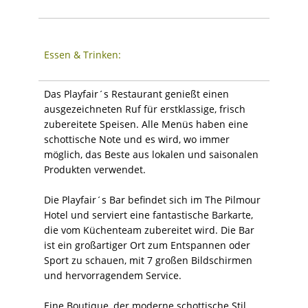
Essen & Trinken:
Das Playfair´s Restaurant genießt einen
ausgezeichneten Ruf für erstklassige, frisch
zubereitete Speisen. Alle Menüs haben eine
schottische Note und es wird, wo immer
möglich, das Beste aus lokalen und saisonalen
Produkten verwendet.
Die Playfair´s Bar befindet sich im The Pilmour
Hotel und serviert eine fantastische Barkarte,
die vom Küchenteam zubereitet wird. Die Bar
ist ein großartiger Ort zum Entspannen oder
Sport zu schauen, mit 7 großen Bildschirmen
und hervorragendem Service.
Eine Boutique, der moderne schottische Stil,