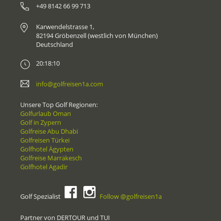
+49 8142 66 99 713
Karwendelstrasse 1,
82194 Gröbenzell (westlich von München)
Deutschland
20:18:10
info@golfreisen1a.com
Unsere Top Golf Regionen:
Golfurlaub Oman
Golf in Zypern
Golfreise Abu Dhabi
Golfreisen Türkei
Golfhotel Ägypten
Golfreise Marrakesch
Golfhotel Agadir
Golf Spezialist
Follow @golfreisen1a
Partner von DERTOUR und TUI