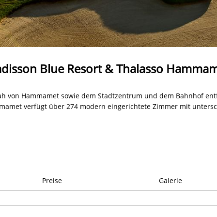
disson Blue Resort & Thalasso Hamma
sbah von Hammamet sowie dem Stadtzentrum und dem Bahnhof entfe
mamet verfügt über 274 modern eingerichtete Zimmer mit untersch
Preise
Galerie