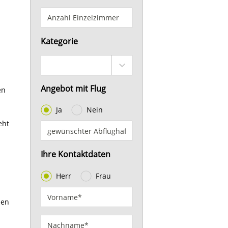
Kategorie
Angebot mit Flug
en
Ja
Nein
eht
Ihre Kontaktdaten
Herr
Frau
nen