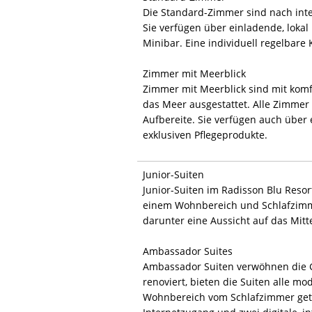
Die Standard-Zimmer sind nach inte
Sie verfügen über einladende, lokal 
Minibar. Eine individuell regelbare
Zimmer mit Meerblick
Zimmer mit Meerblick sind mit kom
das Meer ausgestattet. Alle Zimmer 
Aufbereite. Sie verfügen auch übe
exklusiven Pflegeprodukte.
Junior-Suiten
Junior-Suiten im Radisson Blu Reso
einem Wohnbereich und Schlafzimme
darunter eine Aussicht auf das Mit
Ambassador Suites
Ambassador Suiten verwöhnen die G
renoviert, bieten die Suiten alle m
Wohnbereich vom Schlafzimmer getr