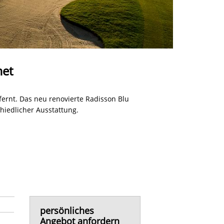
met
rnt. Das neu renovierte Radisson Blu
iedlicher Ausstattung.
persönliches
Angebot anfordern