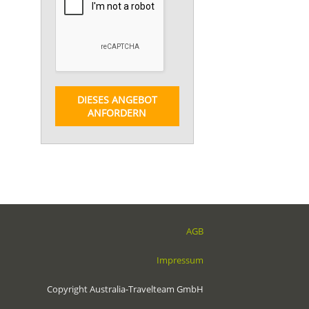
DIESES ANGEBOT
ANFORDERN
AGB
Impressum
Copyright Australia-Travelteam GmbH