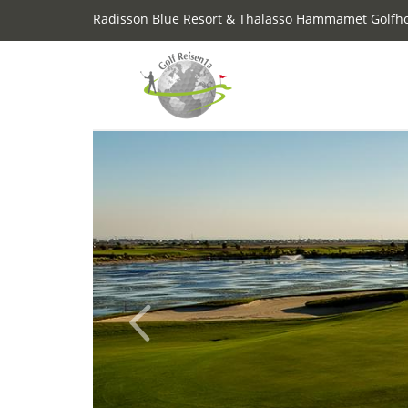
Radisson Blue Resort & Thalasso Hammamet Golfho
Previous