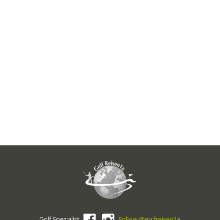
Golf Spezialist
Follow @golfreisen1a