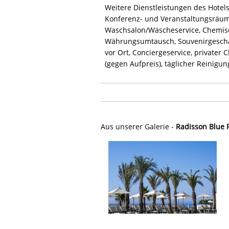
Weitere Dienstleistungen des Hote
Konferenz- und Veranstaltungsräum
Waschsalon/Wäscheservice, Chemisch
Währungsumtausch, Souvenirgeschäf
vor Ort, Conciergeservice, privater 
(gegen Aufpreis), täglicher Reinigun
Aus unserer Galerie -
Radisson Blue