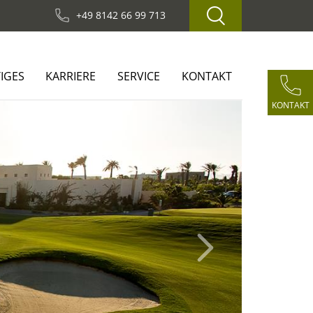
+49 8142 66 99 713
IGES
KARRIERE
SERVICE
KONTAKT
KONTAKT
Next