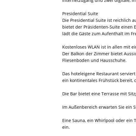
Internetzugang und zwei digitale, in
Presidential Suite
Die Presidential Suite ist reichlic
bietet der Präsidenten-Suite einen
lädt die Gäste zum Aufenthalt im F
Kostenloses WLAN ist in allen mit 
Der Balkon der Zimmer bietet Aussi
Fliesenboden und Hausschuhe.
Das hoteleigene Restaurant serviert
ein kontinentales Frühstück bereit
Die Bar bietet eine Terrasse mit Sit
Im Außenbereich erwarten Sie ein 
Eine Sauna, ein Whirlpool oder ei
ein.