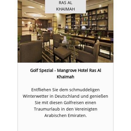
RAS AL
KHAIMAH
Golf Spezial - Mangrove Hotel Ras Al
Khaimah
Entfliehen Sie dem schmuddeligen
en
Winterwetter in Deutschland und genießen
W
Sie mit diesen Golfreisen einen
Traumurlaub in den Vereinigten
Arabischen Emiraten.