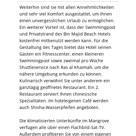
Weiterhin sind sie mit allen Annehmlichkeiten
und sehr viel Komfort ausgestattet, um Ihnen
einen unvergesslichen Urlaub zu ermöglichen.
Ein weiterer Vorteil ist, dass der Swimmingpool
und Privatstrand des Bin Majid Beach Hotels
kostenfrei mitbenutzt werden kann. Für die
Gestaltung des Tages bietet das Hotel seinen
Gästen ein Fitnesscenter, einen kleineren
Swimmingpool sowie zweimal pro Woche
Shuttleservice nach Ras al Khaimah, um die
nähere Umgebung erkunden zu können.
Kulinarisch verwöhnt Sie unter anderem ein
ganztägig geöffnetes Restaurant. Ein 2.
Restaurant serviert Ihnen chinesische
Spezialitäten. Im hoteleigenen Café werden
auch Shisha-Wasserpfeifen angeboten.
Die klimatisierten Unterkünfte im Mangrove
verfügen alle über einen Flachbild-Sat-TV.
Außerdem profitieren Sie von einem eigenen