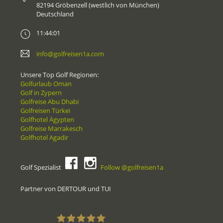
82194 Gröbenzell (westlich von München)
Deutschland
11:44:01
info@golfreisen1a.com
Unsere Top Golf Regionen:
Golfurlaub Oman
Golf in Zypern
Golfreise Abu Dhabi
Golfreisen Türkei
Golfhotel Ägypten
Golfreise Marrakesch
Golfhotel Agadir
Golf Spezialist
Follow @golfreisen1a
Partner von DERTOUR und TUI