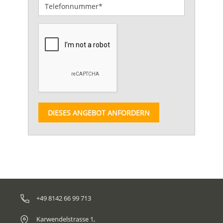
DIESES ANGEBOT ANFORDERN
+49 8142 66 99 713
Karwendelstrasse 1,