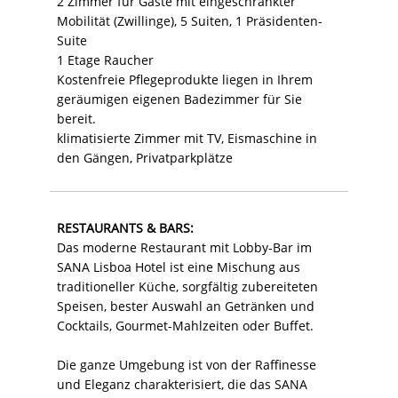
2 Zimmer für Gäste mit eingeschränkter
Mobilität (Zwillinge), 5 Suiten, 1 Präsidenten-
Suite
1 Etage Raucher
Kostenfreie Pflegeprodukte liegen in Ihrem
geräumigen eigenen Badezimmer für Sie
bereit.
klimatisierte Zimmer mit TV, Eismaschine in
den Gängen, Privatparkplätze
RESTAURANTS & BARS:
Das moderne Restaurant mit Lobby-Bar im
SANA Lisboa Hotel ist eine Mischung aus
traditioneller Küche, sorgfältig zubereiteten
Speisen, bester Auswahl an Getränken und
Cocktails, Gourmet-Mahlzeiten oder Buffet.
Die ganze Umgebung ist von der Raffinesse
und Eleganz charakterisiert, die das SANA