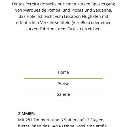
Fontes Pereira de Melo, nur einen kurzen Spaziergang
von Marques de Pombal und Picoas und Saldanha,
das Hotel ist leicht vom Lissabon Flughafen mit
öffentlichen Verkehrsmitteln (AeroBus) oder einer
kurzen Fahrt mit dem Taxi zu erreichen.
Home
Preise
Galerie
ZIMMER:
Mit 281 Zimmern und 6 Suiten auf 12 Etagen,
bietet Ihnen das SANA Lisboa Hotel eine große