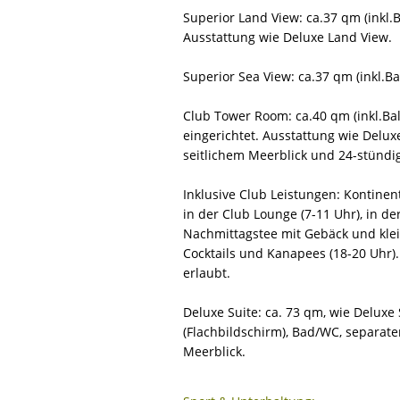
Superior Land View: ca.37 qm (inkl
Ausstattung wie Deluxe Land View.
Superior Sea View: ca.37 qm (inkl.Ba
Club Tower Room: ca.40 qm (inkl.Ba
eingerichtet. Ausstattung wie Delux
seitlichem Meerblick und 24-stündi
Inklusive Club Leistungen: Kontinen
in der Club Lounge (7-11 Uhr), in d
Nachmittagstee mit Gebäck und kle
Cocktails und Kanapees (18-20 Uhr).
erlaubt.
Deluxe Suite: ca. 73 qm, wie Delux
(Flachbildschirm), Bad/WC, separate
Meerblick.