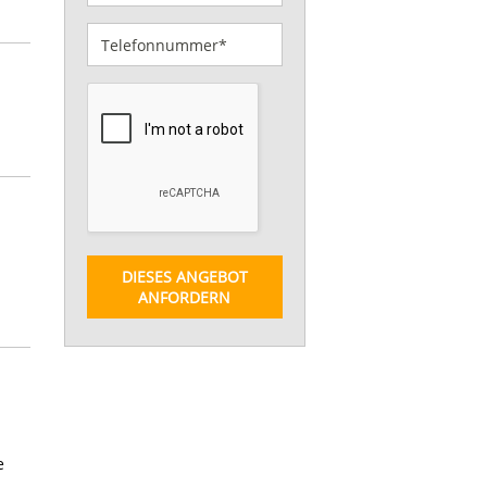
DIESES ANGEBOT
ANFORDERN
e