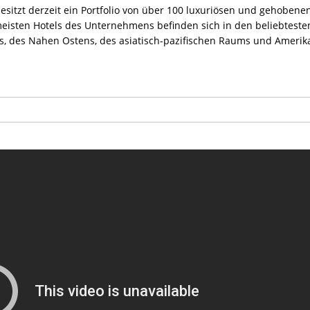
besitzt derzeit ein Portfolio von über 100 luxuriösen und gehobene
 meisten Hotels des Unternehmens befinden sich in den beliebteste
as, des Nahen Ostens, des asiatisch-pazifischen Raums und Amerik