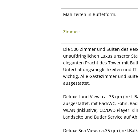
Mahlzeiten in Buffetform.
Zimmer:
Die 500 Zimmer und Suiten des Reso
unaufdringlichen Luxus unserer St
eleganten Pracht des Tower mit Butl
Unterhaltungsmöglichkeiten und IT
wichtig. Alle Gästezimmer und Suit
ausgestattet.
Deluxe Land View: ca. 35 qm (inkl.
ausgestattet, mit Bad/WC, Föhn, Bad
WLAN (inklusive), CD/DVD Player, Kli
Landseite und Butler Service auf Ab
Deluxe Sea View: ca.35 qm (inkl.Bal