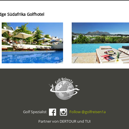
dge Südafrika Golfhotel
Golf Spezialist
Follow @golfreisen1a
Partner von DERTOUR und TUI