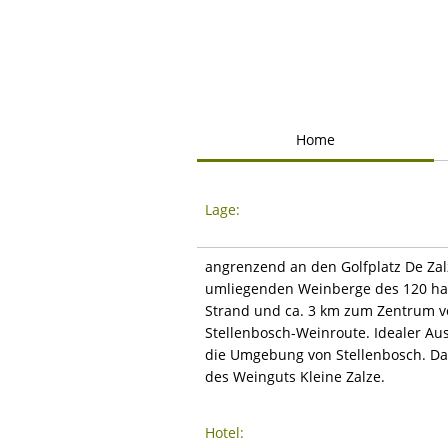
Home
Lage:
angrenzend an den Golfplatz De Zal
umliegenden Weinberge des 120 ha 
Strand und ca. 3 km zum Zentrum vo
Stellenbosch-Weinroute. Idealer Au
die Umgebung von Stellenbosch. Das 
des Weinguts Kleine Zalze.
Hotel: