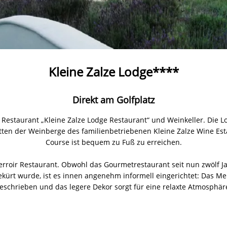
Kleine Zalze Lodge****
Direkt am Golfplatz
 Restaurant „Kleine Zalze Lodge Restaurant“ und Weinkeller. Die Lo
tten der Weinberge des familienbetriebenen Kleine Zalze Wine Est
Course ist bequem zu Fuß zu erreichen.
erroir Restaurant. Obwohl das Gourmetrestaurant seit nun zwölf Jah
ürt wurde, ist es innen angenehm informell eingerichtet: Das Men
eschrieben und das legere Dekor sorgt für eine relaxte Atmosphär