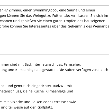
er 47 Zimmer, einen Swimmingpool, eine Sauna und einen
gen können Sie das Weingut zu Fuß entdecken. Lassen Sie sich im
erwöhnen und genießen Sie einen guten Tropfen des hauseigenen
inprobe können Sie Interessantes über das Geheimnis des Weinanb
mmer sind mit Bad, Internetanschluss, Fernseher,
zung und Klimaanlage ausgestattet. Die Suiten verfügen zusätzlich
abel und gemütlich eingerichtet, Bad/WC mit
rnetanschluss, kleine Küche, Klimaanlage und
m mit Sitzecke und Balkon oder Terrasse sowie
 und teilweise auf den Golfplatz.