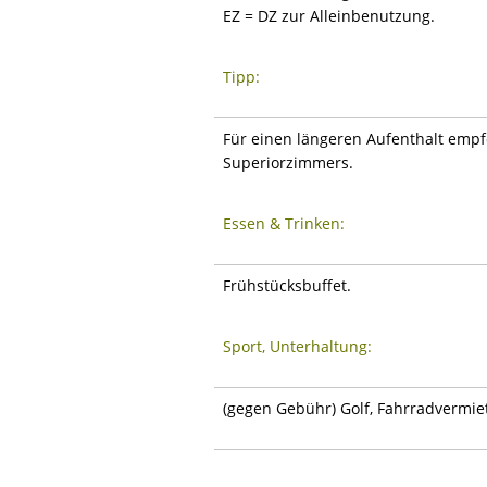
EZ = DZ zur Alleinbenutzung.
Tipp:
Für einen längeren Aufenthalt emp
Superiorzimmers.
Essen & Trinken:
Frühstücksbuffet.
Sport, Unterhaltung:
(gegen Gebühr) Golf, Fahrradvermi