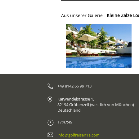
Aus unserer Galerie -
Kleine Zalze Lo
+49 8142 66 99 713
Karwendelstrasse 1,
82194 Gröbenzell (westlich von München)
Deutschland
17:47:49
info@golfreisen1a.com