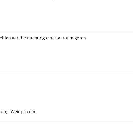
fehlen wir die Buchung eines geräumigeren
etung, Weinproben.