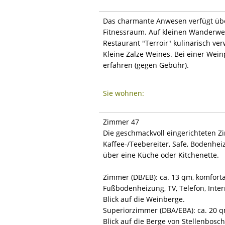
Das charmante Anwesen verfügt üb
Fitnessraum. Auf kleinen Wanderwe
Restaurant "Terroir" kulinarisch v
Kleine Zalze Weines. Bei einer We
erfahren (gegen Gebühr).
Sie wohnen:
Zimmer 47
Die geschmackvoll eingerichteten Zi
Kaffee-/Teebereiter, Safe, Bodenhei
über eine Küche oder Kitchenette.
Zimmer (DB/EB): ca. 13 qm, komfort
Fußbodenheizung, TV, Telefon, Inte
Blick auf die Weinberge.
Superiorzimmer (DBA/EBA): ca. 20 q
Blick auf die Berge von Stellenbosch