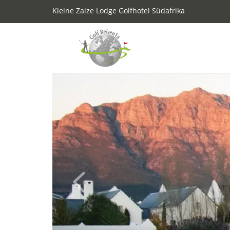
Kleine Zalze Lodge Golfhotel Südafrika
Previous