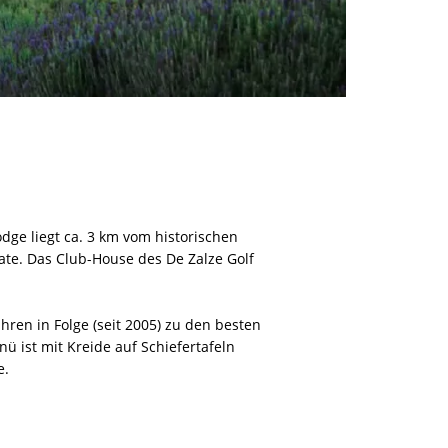
dge liegt ca. 3 km vom historischen
ate. Das Club-House des De Zalze Golf
ren in Folge (seit 2005) zu den besten
ü ist mit Kreide auf Schiefertafeln
e.