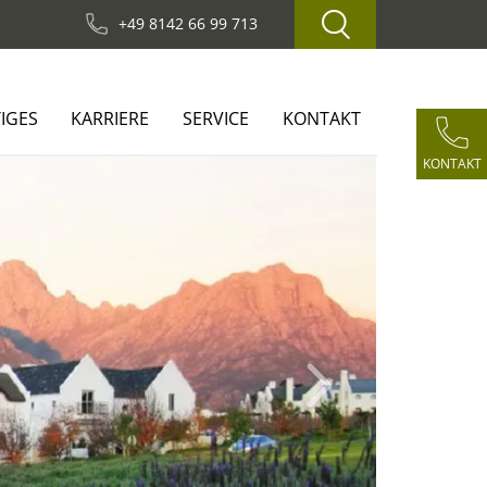
+49 8142 66 99 713
IGES
KARRIERE
SERVICE
KONTAKT
KONTAKT
Next