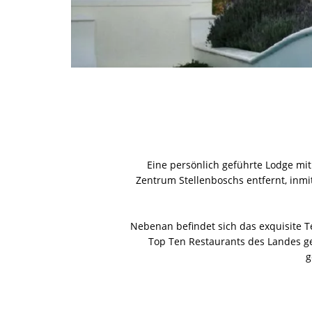
Eine persönlich geführte Lodge mit
Zentrum Stellenboschs entfernt, inmi
Nebenan befindet sich das exquisite T
Top Ten Restaurants des Landes gek
g