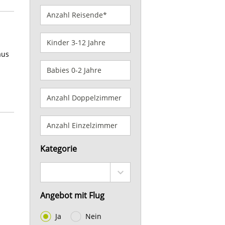
aus
Kategorie
Angebot mit Flug
Ja
Nein