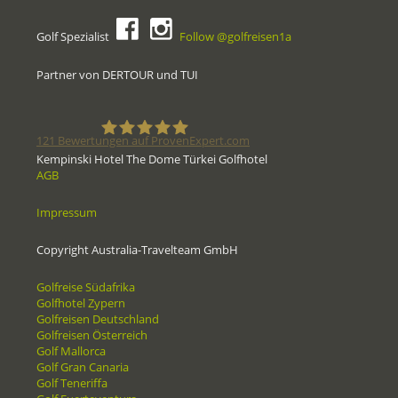
Golf Spezialist
Follow @golfreisen1a
Partner von DERTOUR und TUI
121
Bewertungen auf ProvenExpert.com
Kempinski Hotel The Dome Türkei Golfhotel
AGB
Golfreisen1a - Golfreisen vom
Impressum
Spezialisten
Copyright Australia-Travelteam GmbH
Golfreise Südafrika
Golfhotel Zypern
Golfreisen Deutschland
Golfreisen Österreich
Golf Mallorca
Golf Gran Canaria
Golf Teneriffa