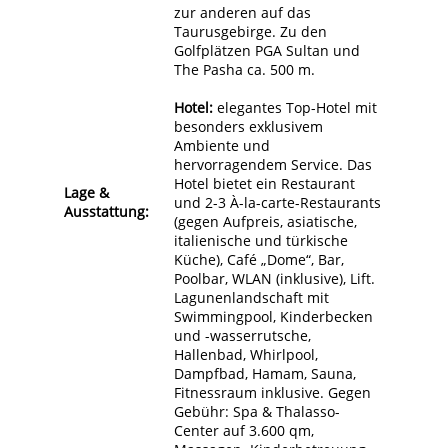
zur anderen auf das
Taurusgebirge. Zu den
Golfplätzen PGA Sultan und
The Pasha ca. 500 m.
Hotel:
elegantes Top-Hotel mit
besonders exklusivem
Ambiente und
hervorragendem Service. Das
Hotel bietet ein Restaurant
Lage &
und 2-3 À-la-carte-Restaurants
Ausstattung:
(gegen Aufpreis, asiatische,
italienische und türkische
Küche), Café „Dome“, Bar,
Poolbar, WLAN (inklusive), Lift.
Lagunenlandschaft mit
Swimmingpool, Kinderbecken
und -wasserrutsche,
Hallenbad, Whirlpool,
Dampfbad, Hamam, Sauna,
Fitnessraum inklusive. Gegen
Gebühr: Spa & Thalasso-
Center auf 3.600 qm,