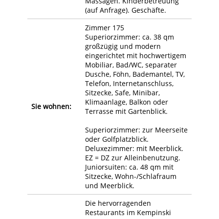
Massagen. Kinderbetreuung
(auf Anfrage). Geschäfte.
Zimmer 175
Superiorzimmer: ca. 38 qm
großzügig und modern
eingerichtet mit hochwertigem
Mobiliar, Bad/WC, separater
Dusche, Föhn, Bademantel, TV,
Telefon, Internetanschluss,
Sitzecke, Safe, Minibar,
Klimaanlage, Balkon oder
Sie wohnen:
Terrasse mit Gartenblick.
Superiorzimmer: zur Meerseite
oder Golfplatzblick.
Deluxezimmer: mit Meerblick.
EZ = DZ zur Alleinbenutzung.
Juniorsuiten: ca. 48 qm mit
Sitzecke, Wohn-/Schlafraum
und Meerblick.
Die hervorragenden
Restaurants im Kempinski