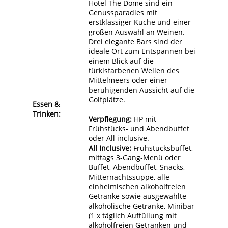
Hotel The Dome sind ein
Genussparadies mit
erstklassiger Küche und einer
großen Auswahl an Weinen.
Drei elegante Bars sind der
ideale Ort zum Entspannen bei
einem Blick auf die
türkisfarbenen Wellen des
Mittelmeers oder einer
beruhigenden Aussicht auf die
Golfplätze.
Essen &
Trinken:
Verpflegung:
HP mit
Frühstücks- und Abendbuffet
oder All inclusive.
All Inclusive:
Frühstücksbuffet,
mittags 3-Gang-Menü oder
Buffet, Abendbuffet, Snacks,
Mitternachtssuppe, alle
einheimischen alkoholfreien
Getränke sowie ausgewählte
alkoholische Getränke, Minibar
(1 x täglich Auffüllung mit
alkoholfreien Getränken und