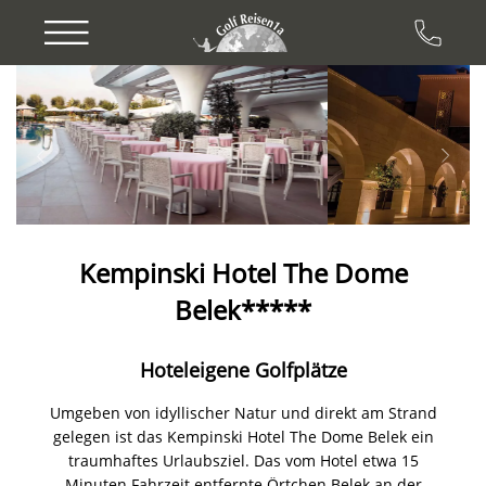
Previous
Next
Kempinski Hotel The Dome
Belek*****
Hoteleigene Golfplätze
Umgeben von idyllischer Natur und direkt am Strand
gelegen ist das Kempinski Hotel The Dome Belek ein
traumhaftes Urlaubsziel. Das vom Hotel etwa 15
Minuten Fahrzeit entfernte Örtchen Belek an der