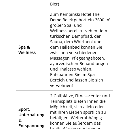
Bier)
Zum Kempinski Hotel The
Dome Belek gehört ein 3600 m²
großer Spa- und
Wellnessbereich. Neben dem
türkischen Dampfbad, der
Sauna, dem Whirlpool und
Spa &
dem Hallenbad können Sie
Wellness
zwischen verschiedenen
Massagen, Pflegeangeboten,
ayurvedischen Behandlungen
und Thalasso wählen.
Entspannen Sie im Spa-
Bereich und lassen Sie sich
verwöhnen!
2 Golfplätze, Fitnesscenter und
Tennisplatz bieten Ihnen die
Möglichkeit, sich allein oder
Sport,
mit Ihren Lieben sportlich zu
Unterhaltung
betätigen. Wetterabhängig
&
können Sie außerdem das
Entspannung:
breite Wassersportangebot