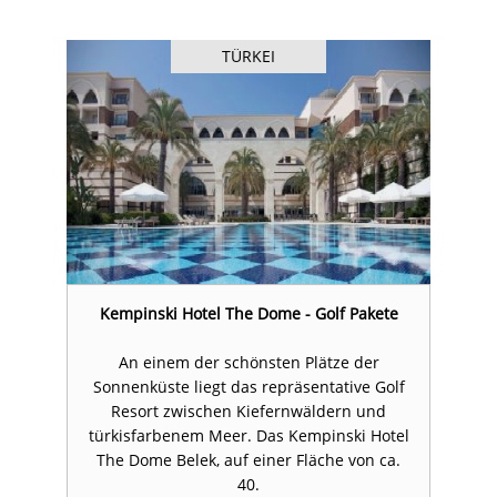
TÜRKEI
e
Kempinski Hotel The Dome - Golf Pakete
An einem der schönsten Plätze der
f
Sonnenküste liegt das repräsentative Golf
Resort zwischen Kiefernwäldern und
el
türkisfarbenem Meer. Das Kempinski Hotel
t
.
The Dome Belek, auf einer Fläche von ca.
40.