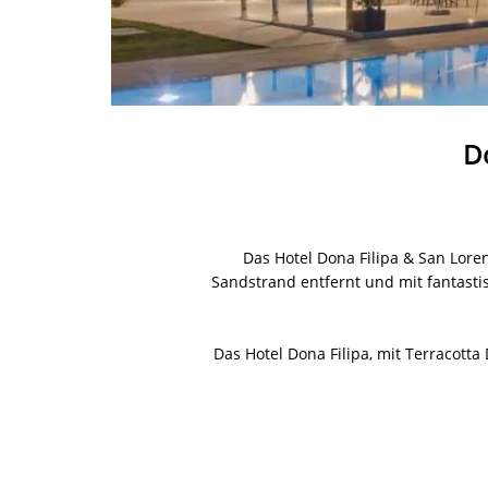
D
Das Hotel Dona Filipa & San Lore
Sandstrand entfernt und mit fantastis
Das Hotel Dona Filipa, mit Terracott