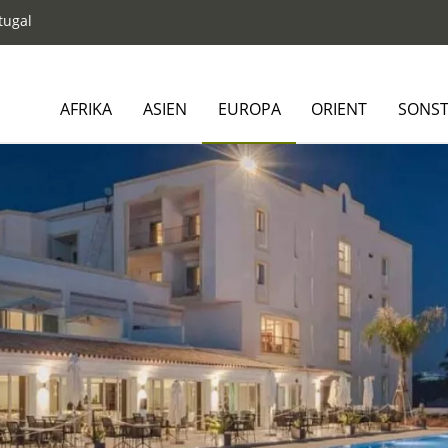
tugal
AFRIKA
ASIEN
EUROPA
ORIENT
SONST