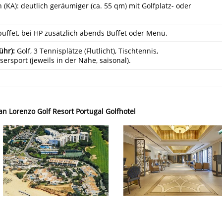
n (KA): deutlich geräumiger (ca. 55 qm) mit Golfplatz- oder
uffet, bei HP zusätzlich abends Buffet oder Menü.
ühr):
Golf, 3 Tennisplätze (Flutlicht), Tischtennis,
sersport (jeweils in der Nähe, saisonal).
an Lorenzo Golf Resort Portugal Golfhotel