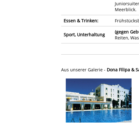
Juniorsuite
Meerblick.
Essen & Trinken:
Frühstücksb
(gegen Geb
Sport, Unterhaltung
Reiten, Was
Aus unserer Galerie -
Dona Filipa & S