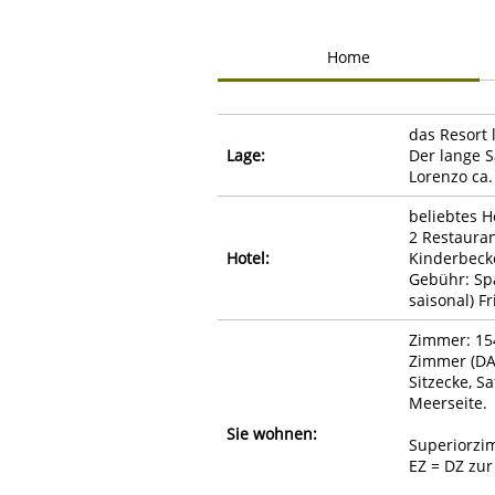
Home
das Resort 
Lage:
Der lange S
Lorenzo ca.
beliebtes H
2 Restauran
Hotel:
Kinderbeck
Gebühr: Spa
saisonal) Fr
Zimmer: 15
Zimmer (DA/
Sitzecke, S
Meerseite.
Sie wohnen:
Superiorzim
EZ = DZ zur