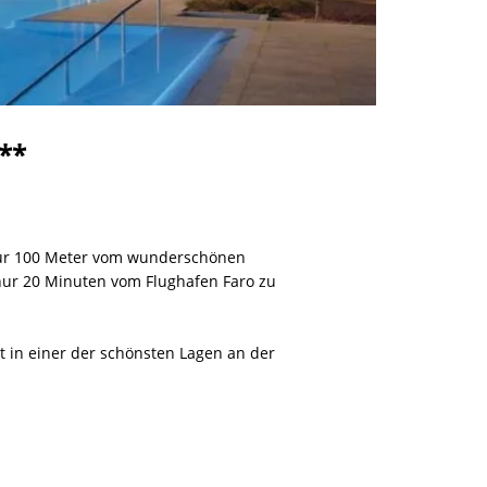
**
, nur 100 Meter vom wunderschönen
n nur 20 Minuten vom Flughafen Faro zu
t in einer der schönsten Lagen an der