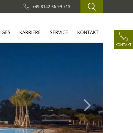
+49 8142 66 99 713
IGES
KARRIERE
SERVICE
KONTAKT
KONTAKT
Next