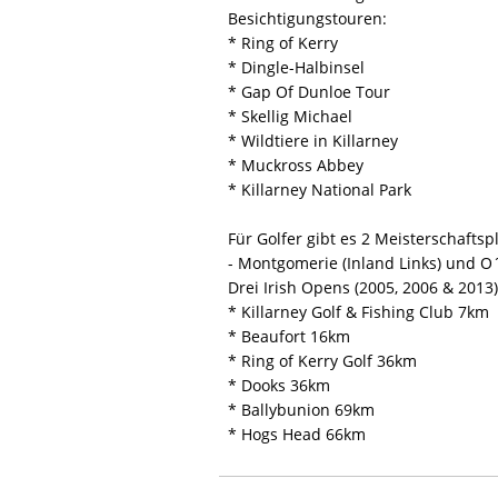
Besichtigungstouren:
* Ring of Kerry
* Dingle-Halbinsel
* Gap Of Dunloe Tour
* Skellig Michael
* Wildtiere in Killarney
* Muckross Abbey
* Killarney National Park
Für Golfer gibt es 2 Meisterschaftspl
- Montgomerie (Inland Links) und O´
Drei Irish Opens (2005, 2006 & 20
* Killarney Golf & Fishing Club 7km
* Beaufort 16km
* Ring of Kerry Golf 36km
* Dooks 36km
* Ballybunion 69km
* Hogs Head 66km