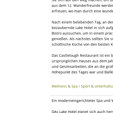
aus dem 12. Wanderfreunde werden 
erfreuen, wo man durch eine wunde
Nach einem belebenden Tag, an de
bezaubernde Lake Hotel in sich aufg
Bistro aussuchen, um in einem präc
genießen. Als nächstes sollten Sie s
schottische Küche von den besten 
Das Castlelough Restaurant ist ein 
ursprünglichen Hauses aus dem Jahr
und Gesimsarbeiten, die an die gro
Höhepunkt des Tages war und Ballkl
Wellness & Spa / Sport & Unterhalt
Ein moderneingerichteter Spa und 
DAs Lake Hotel eignet sich auch her