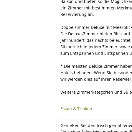
Balkon und bieten so die Möglichke
ein Zimmer mit bestimmten Merkmale
Reservierung an.
Doppelzimmer Deluxe mit Meerblick
Die Deluxe-Zimmer bieten Blick auf
Jahrhundert, das nachts beleuchtet i
Sitzbereich in jedem Zimmer sowie e
zum Entspannen und Entspannen un
* Die meisten Deluxe-Zimmer haben e
Hotels befinden. Wenn Sie besonder
wir werden dies auf Ihren Reservie
Weitere Zimmerkategorien und Suit
Essen & Trinken:
Genießen Sie den frisch gemahlene
Sie sich auf den Weg machen, um di