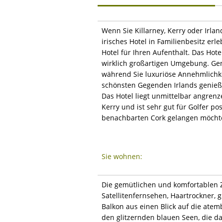
Wenn Sie Killarney, Kerry oder Irl
irisches Hotel in Familienbesitz erl
Hotel für Ihren Aufenthalt. Das Hote
wirklich großartigen Umgebung. Gen
während Sie luxuriöse Annehmlichke
schönsten Gegenden Irlands genieß
Das Hotel liegt unmittelbar angren
Kerry und ist sehr gut für Golfer p
benachbarten Cork gelangen möcht
Sie wohnen:
Die gemütlichen und komfortablen Z
Satellitenfernsehen, Haartrockner
Balkon aus einen Blick auf die ate
den glitzernden blauen Seen, die d