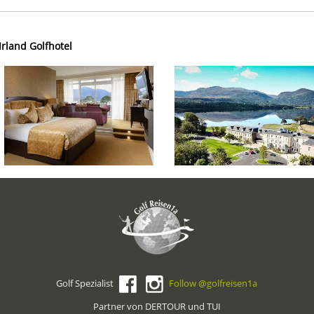
Irland Golfhotel
Golf Spezialist
Follow @golfreisen1a
Partner von DERTOUR und TUI