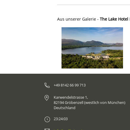
Aus unserer Galerie -
The Lake Hotel 
+49 8142 66 99 713
Karwendelstrasse 1,
82194 Gröbenzell (westlich von München)
Deutschland
23:24:03