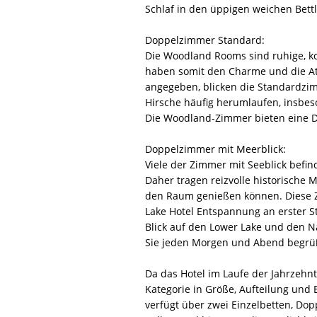
Schlaf in den üppigen weichen Bett
Doppelzimmer Standard:
Die Woodland Rooms sind ruhige, k
haben somit den Charme und die Attr
angegeben, blicken die Standardzim
Hirsche häufig herumlaufen, insb
Die Woodland-Zimmer bieten eine Do
Doppelzimmer mit Meerblick:
Viele der Zimmer mit Seeblick befi
Daher tragen reizvolle historische
den Raum genießen können. Diese Z
Lake Hotel Entspannung an erster S
Blick auf den Lower Lake und den N
Sie jeden Morgen und Abend begrü
Da das Hotel im Laufe der Jahrzeh
Kategorie in Größe, Aufteilung und 
verfügt über zwei Einzelbetten, D