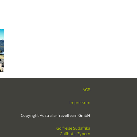
AGB
Impressum
Copyright Australia-Travelteam GmbH
Golfreise Südafrika
Golfhotel Zypern