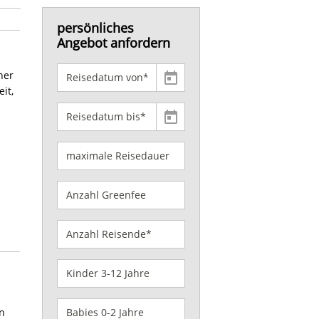
persönliches
Angebot anfordern
ner
it,
n