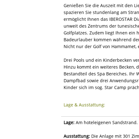
Genießen Sie die Auszeit mit den 
spazieren Sie stundenlang am Stran
ermöglicht Ihnen das IBEROSTAR Dia
unweit des Zentrums der tunesische
Golfplatzes. Zudem liegt Ihnen ein 
Badeurlauber kommen während der fr
Nicht nur der Golf von Hammamet, e
Drei Pools und ein Kinderbecken ve
Hinzu kommt ein weiteres Becken, da
Bestandteil des Spa Bereiches. Ihr
Dampfbad sowie drei Anwendungsrä
Kinder sich im sog. Star Camp präc
Lage & Ausstattung:
Lage:
Am hoteleigenen Sandstrand. 
Ausstattung:
Die Anlage mit 301 Zim