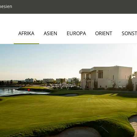
nesien
AFRIKA
ASIEN
EUROPA
ORIENT
SONST