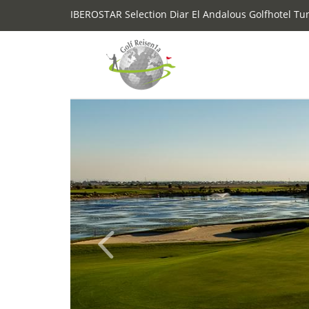
IBEROSTAR Selection Diar El Andalous Golfhotel Tu
Previous