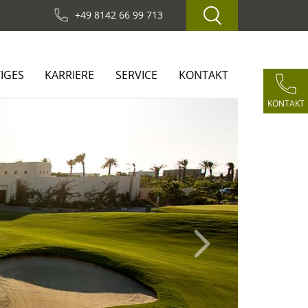
+49 8142 66 99 713
IGES
KARRIERE
SERVICE
KONTAKT
KONTAKT
Next