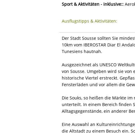
Sport & Aktivitäten - inklusive::
Aerob
Ausflugstipps & Aktivitäten:
Der Stadt Sousse sollten Sie mindes
10km vom IBEROSTAR Diar El Andalou
Tunesiens hautnah.
Ausgezeichnet als UNESCO Weltkultu
von Sousse. Umgeben wird sie von e
historische Viertel erstreckt. Gepf
Fensterläden und vor allem die Ge
Die Souks, so heißen die Märkte im
unterteilt. In einem Bereich finde
Alltagsgegenstände, ein anderer Ber
Eine Auswahl an Kultureinrichtung
die Altstadt zu einem Besuch ein. So