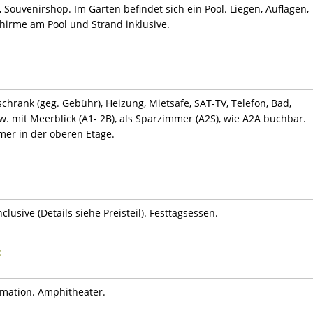
 Souvenirshop. Im Garten befindet sich ein Pool. Liegen, Auflagen,
irme am Pool und Strand inklusive.
hrank (geg. Gebühr), Heizung, Mietsafe, SAT-TV, Telefon, Bad,
. mit Meerblick (A1- 2B), als Sparzimmer (A2S), wie A2A buchbar.
er in der oberen Etage.
lusive (Details siehe Preisteil). Festtagsessen.
:
mation. Amphitheater.