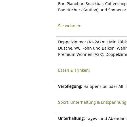
Bar, Pianobar, Snackbar, Coffeeshop,
Badetücher (Kaution) und Sonnensch
Sie wohnen:
Doppelzimmer (A1-2A) mit Minikühlsc
Dusche, WC, Föhn und Balkon. Wahlw
Premium Wohnen (A2K): Doppelzimm
Essen & Trinken:
Verpflegung:
Halbpension oder All Inc
Sport, Unterhaltung & Entspannung
Unterhaltung:
Tages- und Abendani