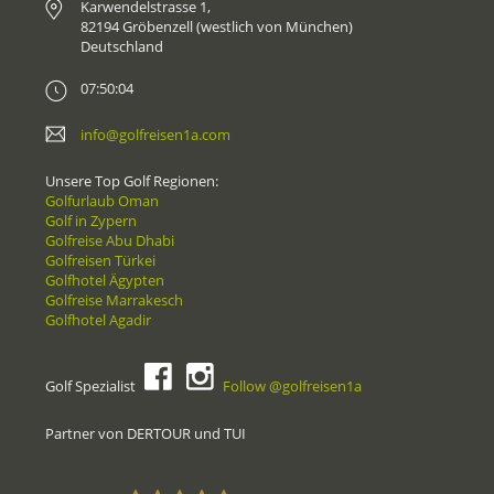
Karwendelstrasse 1,
82194 Gröbenzell (westlich von München)
Deutschland
07:50:04
info@golfreisen1a.com
Unsere Top Golf Regionen:
Golfurlaub Oman
Golf in Zypern
Golfreise Abu Dhabi
Golfreisen Türkei
Golfhotel Ägypten
Golfreise Marrakesch
Golfhotel Agadir
Golf Spezialist
Follow @golfreisen1a
Partner von DERTOUR und TUI