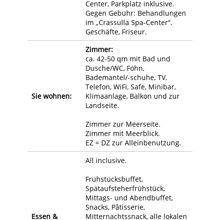
Center, Parkplatz inklusive.
Gegen Gebühr: Behandlungen
im „Crassulla Spa-Center“.
Geschäfte, Friseur.
Zimmer:
ca. 42-50 qm mit Bad und
Dusche/WC, Föhn,
Bademantel/-schuhe, TV,
Telefon, WiFi, Safe, Minibar,
Sie wohnen:
Klimaanlage, Balkon und zur
Landseite.
Zimmer zur Meerseite.
Zimmer mit Meerblick.
EZ = DZ zur Alleinbenutzung.
All inclusive.
Frühstücksbuffet,
Spätaufsteherfrühstück,
Mittags- und Abendbuffet,
Snacks, Pâtisserie,
Essen &
Mitternachtssnack, alle lokalen