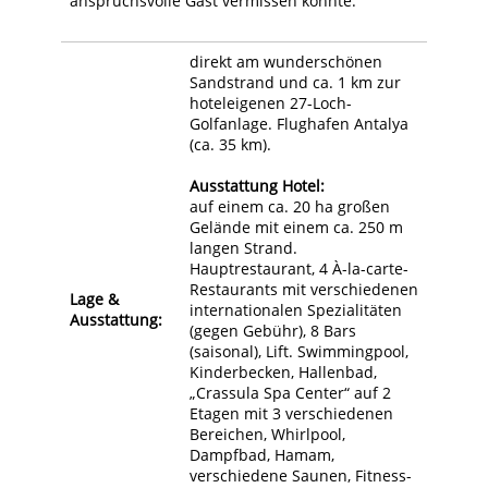
anspruchsvolle Gast vermissen könnte.
direkt am wunderschönen
Sandstrand und ca. 1 km zur
hoteleigenen 27-Loch-
Golfanlage. Flughafen Antalya
(ca. 35 km).
Ausstattung Hotel:
auf einem ca. 20 ha großen
Gelände mit einem ca. 250 m
langen Strand.
Hauptrestaurant, 4 À-la-carte-
Restaurants mit verschiedenen
Lage &
internationalen Spezialitäten
Ausstattung:
(gegen Gebühr), 8 Bars
(saisonal), Lift. Swimmingpool,
Kinderbecken, Hallenbad,
„Crassula Spa Center“ auf 2
Etagen mit 3 verschiedenen
Bereichen, Whirlpool,
Dampfbad, Hamam,
verschiedene Saunen, Fitness-