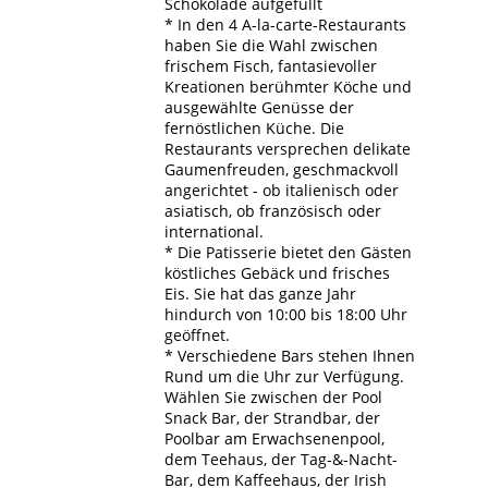
Schokolade aufgefüllt
* In den 4 A-la-carte-Restaurants
haben Sie die Wahl zwischen
frischem Fisch, fantasievoller
Kreationen berühmter Köche und
ausgewählte Genüsse der
fernöstlichen Küche. Die
Restaurants versprechen delikate
Gaumenfreuden, geschmackvoll
angerichtet - ob italienisch oder
asiatisch, ob französisch oder
international.
* Die Patisserie bietet den Gästen
köstliches Gebäck und frisches
Eis. Sie hat das ganze Jahr
hindurch von 10:00 bis 18:00 Uhr
geöffnet.
* Verschiedene Bars stehen Ihnen
Rund um die Uhr zur Verfügung.
Wählen Sie zwischen der Pool
Snack Bar, der Strandbar, der
Poolbar am Erwachsenenpool,
dem Teehaus, der Tag-&-Nacht-
Bar, dem Kaffeehaus, der Irish