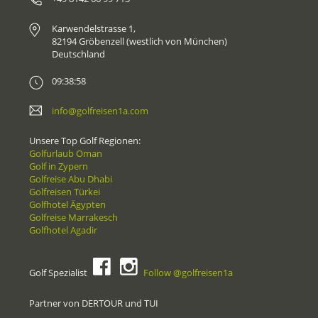
Karwendelstrasse 1,
82194 Gröbenzell (westlich von München)
Deutschland
09:38:58
info@golfreisen1a.com
Unsere Top Golf Regionen:
Golfurlaub Oman
Golf in Zypern
Golfreise Abu Dhabi
Golfreisen Türkei
Golfhotel Ägypten
Golfreise Marrakesch
Golfhotel Agadir
Golf Spezialist
Follow @golfreisen1a
Partner von DERTOUR und TUI