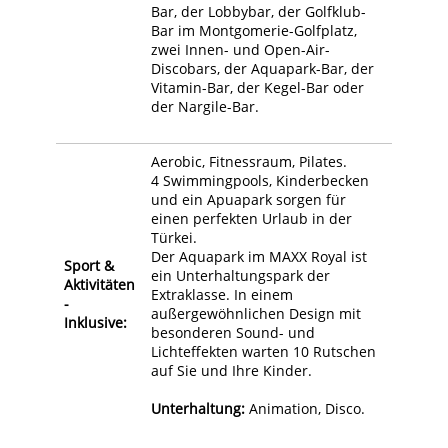
Bar, der Lobbybar, der Golfklub-
Bar im Montgomerie-Golfplatz,
zwei Innen- und Open-Air-
Discobars, der Aquapark-Bar, der
Vitamin-Bar, der Kegel-Bar oder
der Nargile-Bar.
Aerobic, Fitnessraum, Pilates.
4 Swimmingpools, Kinderbecken
und ein Apuapark sorgen für
einen perfekten Urlaub in der
Türkei.
Der Aquapark im MAXX Royal ist
Sport &
ein Unterhaltungspark der
Aktivitäten
Extraklasse. In einem
-
außergewöhnlichen Design mit
Inklusive:
besonderen Sound- und
Lichteffekten warten 10 Rutschen
auf Sie und Ihre Kinder.
Unterhaltung:
Animation, Disco.