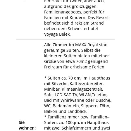
Ein Hotel für Golfer, aber auch,
aufgrund des großzügigen
Familienangebotes, perfekt für
Familien mit Kindern. Das Resort
befindet sich direkt am Strand
neben dem Schwesterhotel
Voyage Belek.
Alle Zimmer im MAXX Royal sind
geräumige Suiten. Selbst die
kleineren Suiten bieten mit einer
Größe von etwa 70m2 genügend
Freiraum für erholsame Ferien.
* Suiten ca. 70 qm, im Haupthaus
mit Sitzecke, Kaffeezubereiter,
Minibar, Klimaanlage(zentral),
Safe, LCD-SAT-TV, WLAN,Telefon,
Bad mit Whirlwanne oder Dusche,
WC, Bademänteln, Slippern, Föhn,
Balkon und Landblick.
* Familienzimmer bzw. Familien-
Sie
Suiten, ca. 100qm, im Haupthaus
wohnen:
mit zwei Schlafzimmern und zwei