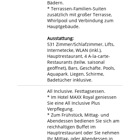
Bädern.
* Terrassen-Familien-Suiten
zusätzlich mit großer Terrasse,
Whirlpool und Verbindung zum
Hauptgebäude.
Ausstattung:
531 Zimmer/Schlafzimmer, Lifts,
Internetecke, WLAN (inkl.),
Hauptrestaurant, 4 A-la-carte-
Restaurants (teilw. saisonal
geöffnet), Bars, Geschäfte. Pools,
Aquapark. Liegen, Schirme,
Badetücher inklusive.
All Inclusive. Festtagsessen.
* Im Hotel MAXX Royal geniessen
Sie eine All Inclusive Plus
Verpflegung.
* Zum Frühstück, Mittag- und
Abendessen bedienen Sie sich am
reichhaltigen Buffet im
Hauptrestaurant oder Sie nehmen
Ihr Mittag- oder Abendessen in