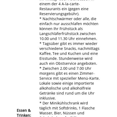
einem der 4 A-la-carte-
Restaurants ein (gegen eine
Reservierungsgebühr).
* Nachtschwärmer oder alle, die
einfach nur ausschlafen möchten
können Ihr Frühstück als
Langschläferfrühstück zwischen
10.00 und 11.30 Uhr einnehmen.
* Tagsüber gibt es immer wieder
verschiedene Snacks, nachmittags
Kaffee, Tee und Kuchen und eine
Eisstunde. Stundenweise wird
auch ein Obstservice angeboten.
* Zwischen 2.00 und 7.00 Uhr
morgens gibt es einen Zimmer-
Service mit spezieller Menü-Karte.
Lokale sowie einige importierte
alkoholische und alkoholfreie
Getränke sind rund um die Uhr
inklusive.
* Der Minikühlschrank wird
täglich mit Softdrinks, 1 Flasche
Essen &
Wasser, Bier, Nüssen und
Trinken: