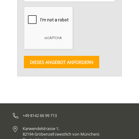
DIESES ANGEBOT ANFORDERN
+49 8142 66 99 713
Karwendelstrasse 1,
82194 Gröbenzell (westlich von München)