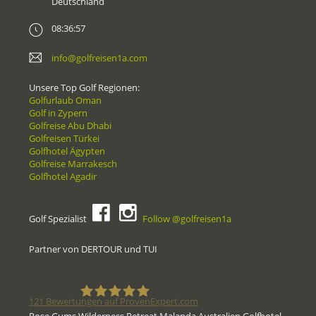
Deutschland
08:36:57
info@golfreisen1a.com
Unsere Top Golf Regionen:
Golfurlaub Oman
Golf in Zypern
Golfreise Abu Dhabi
Golfreisen Türkei
Golfhotel Ägypten
Golfreise Marrakesch
Golfhotel Agadir
Golf Spezialist
Follow @golfreisen1a
Partner von DERTOUR und TUI
121
Bewertungen auf ProvenExpert.com