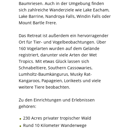
Baumriesen. Auch in der Umgebung finden
sich zahlreiche Wanderziele wie Lake Eacham,
Lake Barrine, Nandroya Falls, Windin Falls oder
Mount Bartle Frere.
Das Retreat ist außerdem ein hervorragender
Ort für Tier- und Vogelbeobachtungen. Über
160 Vogelarten wurden auf dem Gelände
registriert, darunter viele Arten der Wet
Tropics. Mit etwas Glück lassen sich
Schnabeltiere, Southern Cassowaries,
Lumholtz-Baumkängurus, Musky Rat-
Kangaroos, Papageien, Lorikeets und viele
weitere Tiere beobachten.
Zu den Einrichtungen und Erlebnissen
gehören:
230 Acres privater tropischer Wald
Rund 10 Kilometer Wanderwege