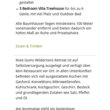
gestaltet
3 Bedroom Villa-Treehouse
für bis zu 6
Gäste, mit viel Platz und Outdoor-Bad
Alle Baumhäuser liegen mindestens 100 Meter
voneinander entfernt und bieten dadurch ein
hohes Maß an Ruhe und Privatsphäre.
Essen & Trinken
Rose Gums Wilderness Retreat ist auf
Selbstversorgung ausgelegt und verfügt über
kein Restaurant vor Ort. In allen Unterkünften
befinden sich voll ausgestattete Küchen mit
Gasherd, Konvektions-Mikrowellenofen,
Kühlschrank, Kochgeschirr, Geschirr, Besteck
und grundlegenden Zutaten wie Salz, Pfeffer
und Öl.
Am Anreisetag steht ein kostenloser