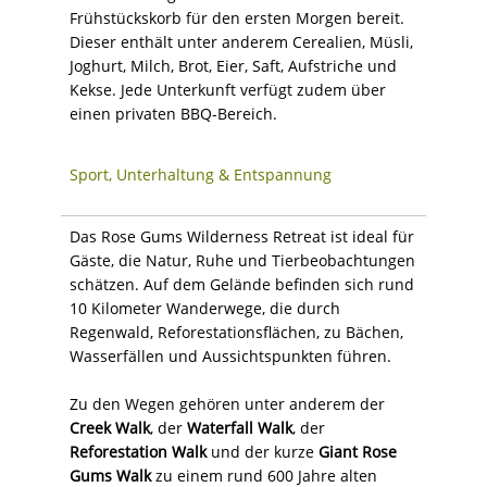
Frühstückskorb für den ersten Morgen bereit.
Dieser enthält unter anderem Cerealien, Müsli,
Joghurt, Milch, Brot, Eier, Saft, Aufstriche und
Kekse. Jede Unterkunft verfügt zudem über
einen privaten BBQ-Bereich.
Sport, Unterhaltung & Entspannung
Das Rose Gums Wilderness Retreat ist ideal für
Gäste, die Natur, Ruhe und Tierbeobachtungen
schätzen. Auf dem Gelände befinden sich rund
10 Kilometer Wanderwege, die durch
Regenwald, Reforestationsflächen, zu Bächen,
Wasserfällen und Aussichtspunkten führen.
Zu den Wegen gehören unter anderem der
Creek Walk
, der
Waterfall Walk
, der
Reforestation Walk
und der kurze
Giant Rose
Gums Walk
zu einem rund 600 Jahre alten