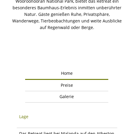
Wooroonooran National Park, bietet das Retreat ein
besonderes Baumhaus-Erlebnis inmitten unberührter
Natur. Gäste genießen Ruhe, Privatsphäre,
Wanderwege, Tierbeobachtungen und weite Ausblicke
auf Regenwald oder Berge.
Home
Preise
Galerie
Lage
Das Retreat liegt bei Malanda auf den Atherton