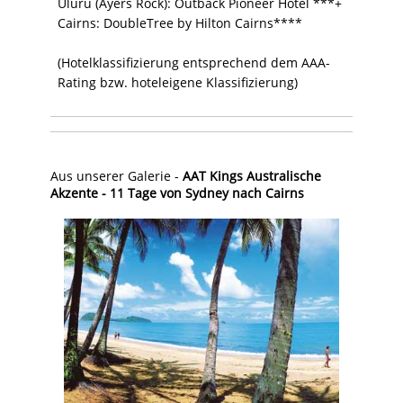
Uluru (Ayers Rock): Outback Pioneer Hotel ***+
Cairns: DoubleTree by Hilton Cairns****
(Hotelklassifizierung entsprechend dem AAA-
Rating bzw. hoteleigene Klassifizierung)
Aus unserer Galerie -
AAT Kings Australische
Akzente - 11 Tage von Sydney nach Cairns