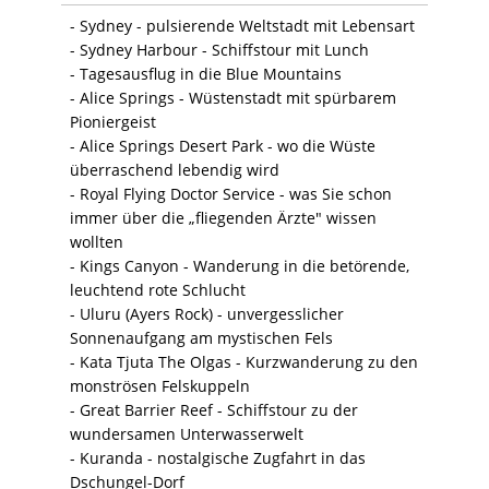
- Sydney - pulsierende Weltstadt mit Lebensart
- Sydney Harbour - Schiffstour mit Lunch
- Tagesausflug in die Blue Mountains
- Alice Springs - Wüstenstadt mit spürbarem
Pioniergeist
- Alice Springs Desert Park - wo die Wüste
überraschend lebendig wird
- Royal Flying Doctor Service - was Sie schon
immer über die „fliegenden Ärzte" wissen
wollten
- Kings Canyon - Wanderung in die betörende,
leuchtend rote Schlucht
- Uluru (Ayers Rock) - unvergesslicher
Sonnenaufgang am mystischen Fels
- Kata Tjuta The Olgas - Kurzwanderung zu den
monströsen Felskuppeln
- Great Barrier Reef - Schiffstour zu der
wundersamen Unterwasserwelt
- Kuranda - nostalgische Zugfahrt in das
Dschungel-Dorf