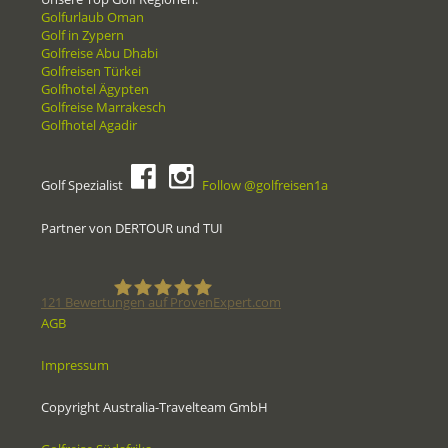
Golfurlaub Oman
Golf in Zypern
Golfreise Abu Dhabi
Golfreisen Türkei
Golfhotel Ägypten
Golfreise Marrakesch
Golfhotel Agadir
Golf Spezialist
Follow @golfreisen1a
Partner von DERTOUR und TUI
121
Bewertungen auf ProvenExpert.com
AGB
Golfreisen1a - Golfreisen vom
Impressum
Spezialisten
Copyright Australia-Travelteam GmbH