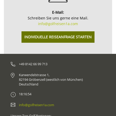
E-Mail:
Schreiben Sie uns gerne eine Mail.
info@golfreisen1a.com
INDIVIDUELLE REISEANFRAGE STARTEN
+49 8142 66 99 713
Karwendelstrasse 1,
82194 Gröbenzell (westlich von München)
Deutschland
18:16:54
info@golfreisen1a.com
Unsere Top Golf Regionen: