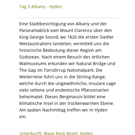
Tag 3 Albany - Hyden
Eine Stadtbesichtigung von Albany und der
Panoramablick vom Mount Clarence über den
King George Sound, wo 1826 die ersten Siedler
Westaustraliens landeten, vermittelt uns die
historische Bedeutung dieser Region am
Südozean. Nach einem Besuch des örtlichen
Walmuseums erkunden wir Natural Bridge und
The Gap im Torndirrup Nationalpark. Die
Weiterreise führt uns in die Stirling Range,
welche durch die ungewöhnliche, insulare Lage
viele seltene und endemische Pflanzenarten
beheimatet. Dieses Bergmassiv bildet eine
klimatische Insel in der trockenwarmen Ebene.
Am späten Nachmittag treffen wir in Hyden
ein.
Unterkunft: Wave Rock Motel, Hyden