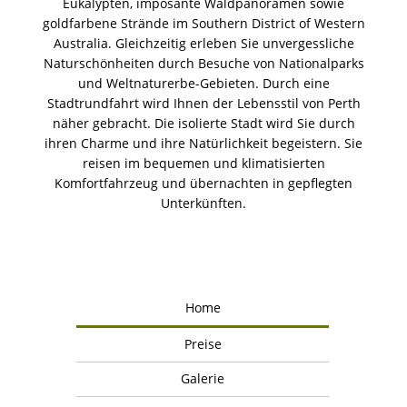
Eukalypten, imposante Waldpanoramen sowie
goldfarbene Strände im Southern District of Western
Australia. Gleichzeitig erleben Sie unvergessliche
Naturschönheiten durch Besuche von Nationalparks
und Weltnaturerbe-Gebieten. Durch eine
Stadtrundfahrt wird Ihnen der Lebensstil von Perth
näher gebracht. Die isolierte Stadt wird Sie durch
ihren Charme und ihre Natürlichkeit begeistern. Sie
reisen im bequemen und klimatisierten
Komfortfahrzeug und übernachten in gepflegten
Unterkünften.
Home
Preise
Galerie