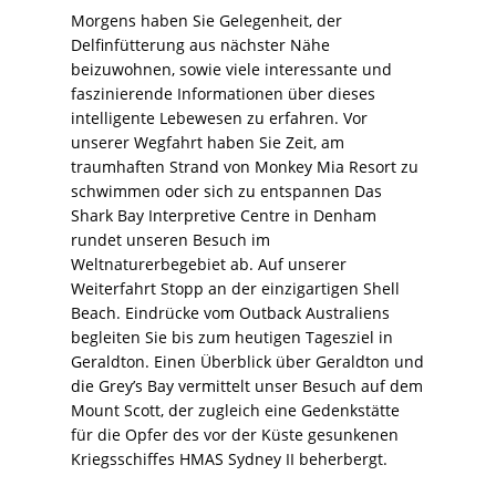
Morgens haben Sie Gelegenheit, der
Delfinfütterung aus nächster Nähe
beizuwohnen, sowie viele interessante und
faszinierende Informationen über dieses
intelligente Lebewesen zu erfahren. Vor
unserer Wegfahrt haben Sie Zeit, am
traumhaften Strand von Monkey Mia Resort zu
schwimmen oder sich zu entspannen Das
Shark Bay Interpretive Centre in Denham
rundet unseren Besuch im
Weltnaturerbegebiet ab. Auf unserer
Weiterfahrt Stopp an der einzigartigen Shell
Beach. Eindrücke vom Outback Australiens
begleiten Sie bis zum heutigen Tagesziel in
Geraldton. Einen Überblick über Geraldton und
die Grey’s Bay vermittelt unser Besuch auf dem
Mount Scott, der zugleich eine Gedenkstätte
für die Opfer des vor der Küste gesunkenen
Kriegsschiffes HMAS Sydney II beherbergt.