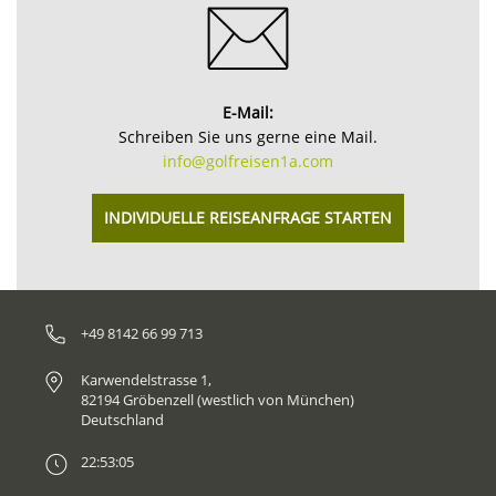
E-Mail:
Schreiben Sie uns gerne eine Mail.
info@golfreisen1a.com
INDIVIDUELLE REISEANFRAGE STARTEN
+49 8142 66 99 713
Karwendelstrasse 1,
82194 Gröbenzell (westlich von München)
Deutschland
22:53:05