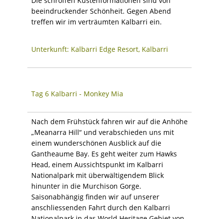
Die schroffen Küstenformationen sind von
beeindruckender Schönheit. Gegen Abend
treffen wir im verträumten Kalbarri ein.
Unterkunft: Kalbarri Edge Resort, Kalbarri
Tag 6 Kalbarri - Monkey Mia
Nach dem Frühstück fahren wir auf die Anhöhe
„Meanarra Hill“ und verabschieden uns mit
einem wunderschönen Ausblick auf die
Gantheaume Bay. Es geht weiter zum Hawks
Head, einem Aussichtspunkt im Kalbarri
Nationalpark mit überwältigendem Blick
hinunter in die Murchison Gorge.
Saisonabhängig finden wir auf unserer
anschliessenden Fahrt durch den Kalbarri
Nationalpark in das World Heritage Gebiet von