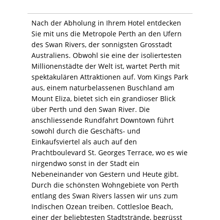
Nach der Abholung in Ihrem Hotel entdecken
Sie mit uns die Metropole Perth an den Ufern
des Swan Rivers, der sonnigsten Grosstadt
Australiens. Obwohl sie eine der isoliertesten
Millionenstädte der Welt ist, wartet Perth mit
spektakulären Attraktionen auf. Vom Kings Park
aus, einem naturbelassenen Buschland am
Mount Eliza, bietet sich ein grandioser Blick
über Perth und den Swan River. Die
anschliessende Rundfahrt Downtown führt
sowohl durch die Geschäfts- und
Einkaufsviertel als auch auf den
Prachtboulevard St. Georges Terrace, wo es wie
nirgendwo sonst in der Stadt ein
Nebeneinander von Gestern und Heute gibt.
Durch die schönsten Wohngebiete von Perth
entlang des Swan Rivers lassen wir uns zum
Indischen Ozean treiben. Cottlesloe Beach,
einer der beliebtesten Stadtstrände, begrüsst