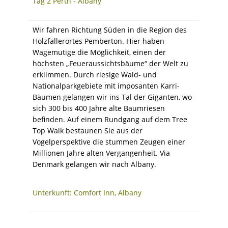
Tag 2 Perth - Albany
Wir fahren Richtung Süden in die Region des
Holzfällerortes Pemberton. Hier haben
Wagemutige die Möglichkeit, einen der
höchsten „Feueraussichtsbäume“ der Welt zu
erklimmen. Durch riesige Wald- und
Nationalparkgebiete mit imposanten Karri-
Bäumen gelangen wir ins Tal der Giganten, wo
sich 300 bis 400 Jahre alte Baumriesen
befinden. Auf einem Rundgang auf dem Tree
Top Walk bestaunen Sie aus der
Vogelperspektive die stummen Zeugen einer
Millionen Jahre alten Vergangenheit. Via
Denmark gelangen wir nach Albany.
Unterkunft: Comfort Inn, Albany