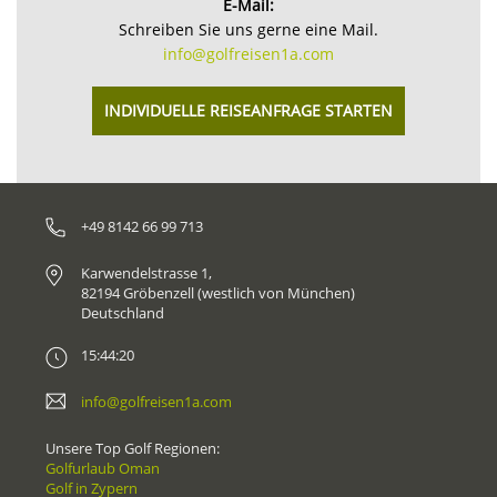
E-Mail:
Schreiben Sie uns gerne eine Mail.
info@golfreisen1a.com
INDIVIDUELLE REISEANFRAGE STARTEN
+49 8142 66 99 713
Karwendelstrasse 1,
82194 Gröbenzell (westlich von München)
Deutschland
15:44:20
info@golfreisen1a.com
Unsere Top Golf Regionen:
Golfurlaub Oman
Golf in Zypern