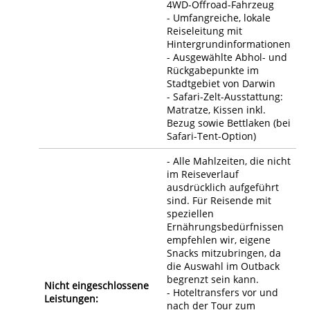
4WD-Offroad-Fahrzeug
- Umfangreiche, lokale
Reiseleitung mit
Hintergrundinformationen
- Ausgewählte Abhol- und
Rückgabepunkte im
Stadtgebiet von Darwin
- Safari-Zelt-Ausstattung:
Matratze, Kissen inkl.
Bezug sowie Bettlaken (bei
Safari-Tent-Option)
- Alle Mahlzeiten, die nicht
im Reiseverlauf
ausdrücklich aufgeführt
sind. Für Reisende mit
speziellen
Ernährungsbedürfnissen
empfehlen wir, eigene
Snacks mitzubringen, da
die Auswahl im Outback
begrenzt sein kann.
Nicht eingeschlossene
- Hoteltransfers vor und
Leistungen:
nach der Tour zum