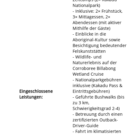
Nationalpark)
- Inklusive: 2× Frühstück,
3× Mittagessen, 2×
Abendessen (mit aktiver
Mithilfe der Gäste)
- Einblicke in die
Aboriginal-Kultur sowie
Besichtigung bedeutender
Felskunststätten
- Wildlife- und
Naturerlebnis auf der
Corroboree Billabong
Wetland Cruise
- Nationalparkgebühren
inklusive (Kakadu Pass &
Eingeschlossene
Eintrittsgebühren)
Leistungen:
- Geführte Bushwalks (bis
zu 3 km,
Schwierigkeitsgrad 2-4)
- Betreuung durch einen
zertifizierten Outback-
Driver-Guide
- Fahrt im klimatisierten