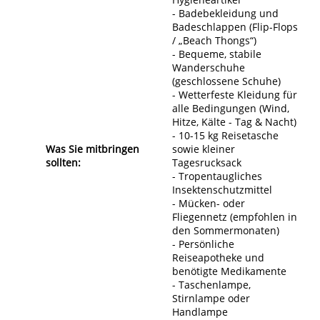
- Badebekleidung und
Badeschlappen (Flip-Flops
/ „Beach Thongs“)
- Bequeme, stabile
Wanderschuhe
(geschlossene Schuhe)
- Wetterfeste Kleidung für
alle Bedingungen (Wind,
Hitze, Kälte - Tag & Nacht)
- 10-15 kg Reisetasche
Was Sie mitbringen
sowie kleiner
sollten:
Tagesrucksack
- Tropentaugliches
Insektenschutzmittel
- Mücken- oder
Fliegennetz (empfohlen in
den Sommermonaten)
- Persönliche
Reiseapotheke und
benötigte Medikamente
- Taschenlampe,
Stirnlampe oder
Handlampe