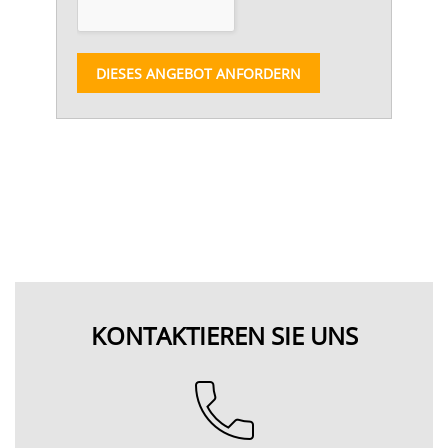
DIESES ANGEBOT ANFORDERN
KONTAKTIEREN SIE UNS