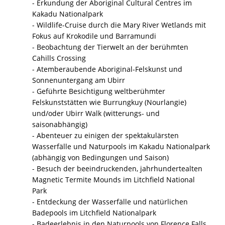
- Erkundung der Aboriginal Cultural Centres im
Kakadu Nationalpark
- Wildlife-Cruise durch die Mary River Wetlands mit
Fokus auf Krokodile und Barramundi
- Beobachtung der Tierwelt an der berühmten
Cahills Crossing
- Atemberaubende Aboriginal-Felskunst und
Sonnenuntergang am Ubirr
- Geführte Besichtigung weltberühmter
Felskunststätten wie Burrungkuy (Nourlangie)
und/oder Ubirr Walk (witterungs- und
saisonabhängig)
- Abenteuer zu einigen der spektakulärsten
Wasserfälle und Naturpools im Kakadu Nationalpark
(abhängig von Bedingungen und Saison)
- Besuch der beeindruckenden, jahrhundertealten
Magnetic Termite Mounds im Litchfield National
Park
- Entdeckung der Wasserfälle und natürlichen
Badepools im Litchfield Nationalpark
- Badeerlebnis in den Naturpools von Florence Falls,