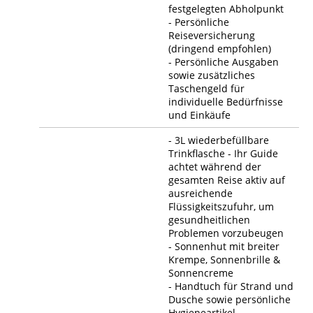
festgelegten Abholpunkt
- Persönliche
Reiseversicherung
(dringend empfohlen)
- Persönliche Ausgaben
sowie zusätzliches
Taschengeld für
individuelle Bedürfnisse
und Einkäufe
- 3L wiederbefüllbare
Trinkflasche - Ihr Guide
achtet während der
gesamten Reise aktiv auf
ausreichende
Flüssigkeitszufuhr, um
gesundheitlichen
Problemen vorzubeugen
- Sonnenhut mit breiter
Krempe, Sonnenbrille &
Sonnencreme
- Handtuch für Strand und
Dusche sowie persönliche
Hygieneartikel