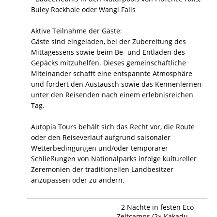
Buley Rockhole oder Wangi Falls
Aktive Teilnahme der Gäste:
Gäste sind eingeladen, bei der Zubereitung des
Mittagessens sowie beim Be- und Entladen des
Gepäcks mitzuhelfen. Dieses gemeinschaftliche
Miteinander schafft eine entspannte Atmosphäre
und fördert den Austausch sowie das Kennenlernen
unter den Reisenden nach einem erlebnisreichen
Tag.
Autopia Tours behält sich das Recht vor, die Route
oder den Reiseverlauf aufgrund saisonaler
Wetterbedingungen und/oder temporärer
Schließungen von Nationalparks infolge kultureller
Zeremonien der traditionellen Landbesitzer
anzupassen oder zu ändern.
- 2 Nächte in festen Eco-
Zeltcamps (2× Kakadu