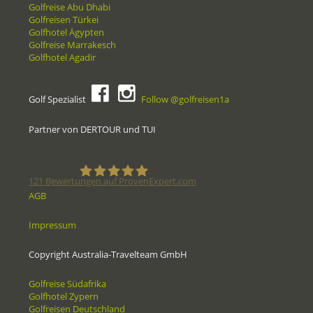
Golfreise Abu Dhabi
Golfreisen Türkei
Golfhotel Ägypten
Golfreise Marrakesch
Golfhotel Agadir
Golf Spezialist
Follow @golfreisen1a
Partner von DERTOUR und TUI
121
Bewertungen auf ProvenExpert.com
AGB
Golfreisen1a - Golfreisen vom
Impressum
Spezialisten
Copyright Australia-Travelteam GmbH
Golfreise Südafrika
Golfhotel Zypern
Golfreisen Deutschland