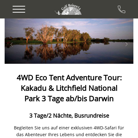
Previous
Next
4WD Eco Tent Adventure Tour:
Kakadu & Litchfield National
Park 3 Tage ab/bis Darwin
3 Tage/2 Nächte, Busrundreise
Begleiten Sie uns auf einer exklusiven 4WD-Safari für
das Abenteuer Ihres Lebens und entdecken Sie die