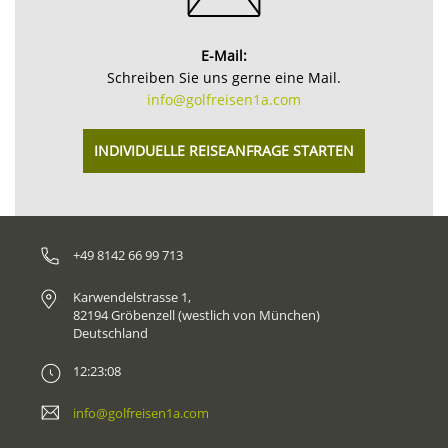
E-Mail:
Schreiben Sie uns gerne eine Mail.
info@golfreisen1a.com
INDIVIDUELLE REISEANFRAGE STARTEN
+49 8142 66 99 713
Karwendelstrasse 1,
82194 Gröbenzell (westlich von München)
Deutschland
12:23:08
info@golfreisen1a.com