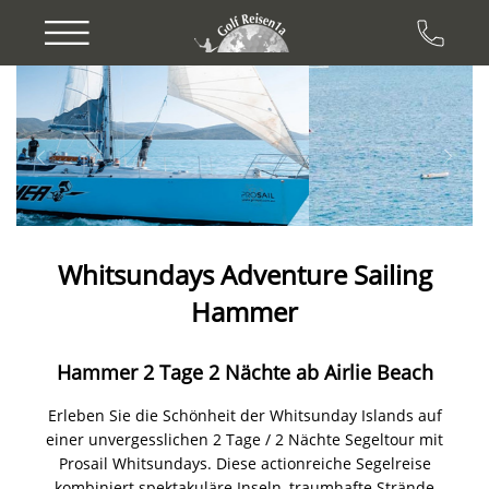
Previous
Next
Whitsundays Adventure Sailing
Hammer
Hammer 2 Tage 2 Nächte ab Airlie Beach
Erleben Sie die Schönheit der Whitsunday Islands auf
einer unvergesslichen 2 Tage / 2 Nächte Segeltour mit
Prosail Whitsundays. Diese actionreiche Segelreise
kombiniert spektakuläre Inseln, traumhafte Strände