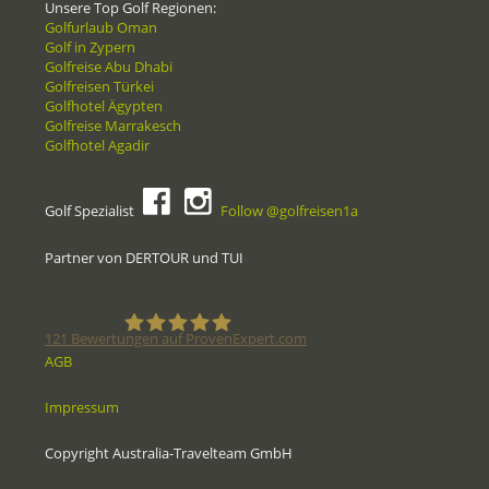
Unsere Top Golf Regionen:
Golfurlaub Oman
Golf in Zypern
Golfreise Abu Dhabi
Golfreisen Türkei
Golfhotel Ägypten
Golfreise Marrakesch
Golfhotel Agadir
Golf Spezialist
Follow @golfreisen1a
Partner von DERTOUR und TUI
121
Bewertungen auf ProvenExpert.com
AGB
Golfreisen1a - Golfreisen vom
Impressum
Spezialisten
Copyright Australia-Travelteam GmbH