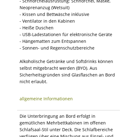
- Schnorchelausrüstung: Schnorchel, Maske,
Neoprenanzug (Wetsuit)
- Kissen und Bettwäsche inklusive
- Ventilator in den Kabinen
- Heiße Duschen
- USB-Ladestationen für elektronische Geräte
- Hängematten zum Entspannen
- Sonnen- und Regenschutzbereiche
Alkoholische Getränke und Softdrinks können
selbst mitgebracht werden (BYO). Aus
Sicherheitsgründen sind Glasflaschen an Bord
nicht erlaubt.
allgemeine Informationen
Die Unterbringung an Bord erfolgt in
gemütlichen Mehrbettkabinen im offenen
Schlafsaal-Stil unter Deck. Die Schlafbereiche
verfügen über eine Mischung aus Einzel- und