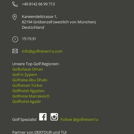
+49 8142 66 99 713
Karwendelstrasse 1,
82194 Gröbenzell (westlich von München)
Deutschland
15:15:31
info@golfreisen1a.com
Unsere Top Golf Regionen:
Golfurlaub Oman
Golf in Zypern
Golfreise Abu Dhabi
Golfreisen Türkei
Golfhotel Ägypten
Golfreise Marrakesch
Golfhotel Agadir
Golf Spezialist
Follow @golfreisen1a
Partner von DERTOUR und TUI