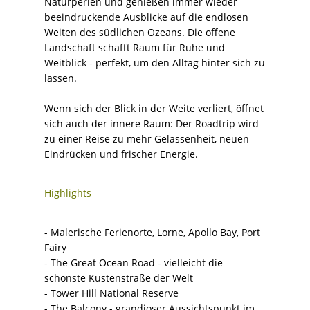
Naturperlen und genießen immer wieder
beeindruckende Ausblicke auf die endlosen
Weiten des südlichen Ozeans. Die offene
Landschaft schafft Raum für Ruhe und
Weitblick - perfekt, um den Alltag hinter sich zu
lassen.
Wenn sich der Blick in der Weite verliert, öffnet
sich auch der innere Raum: Der Roadtrip wird
zu einer Reise zu mehr Gelassenheit, neuen
Eindrücken und frischer Energie.
Highlights
- Malerische Ferienorte, Lorne, Apollo Bay, Port
Fairy
- The Great Ocean Road - vielleicht die
schönste Küstenstraße der Welt
- Tower Hill National Reserve
- The Balcony - grandioser Aussichtspunkt im