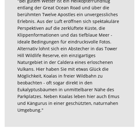
"Bei gutem Wetter ist ein Helikopterrundflug
entlang der Great Ocean Road und über die
berühmten Twelve Apostles ein unvergessliches
Erlebnis. Aus der Luft eröffnen sich spektakuläre
Perspektiven auf die zerklüftete Küste, die
Klippenformationen und das tiefblaue Meer -
ideale Bedingungen für eindrucksvolle Fotos.
Alternativ lohnt sich ein Abstecher in das Tower
Hill Wildlife Reserve, ein einzigartiges
Naturgebiet in der Caldera eines erloschenen
Vulkans. Hier haben Sie mit etwas Glück die
Möglichkeit, Koalas in freier Wildbahn zu
beobachten - oft sogar direkt in den
Eukalyptusbäumen in unmittelbarer Nähe des
Parkplatzes. Neben Koalas leben hier auch Emus
und Kängurus in einer geschützten, naturnahen
Umgebung."