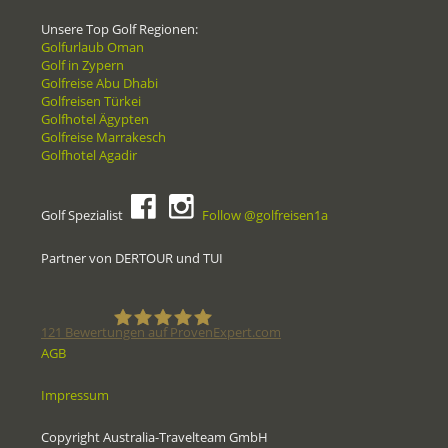
Unsere Top Golf Regionen:
Golfurlaub Oman
Golf in Zypern
Golfreise Abu Dhabi
Golfreisen Türkei
Golfhotel Ägypten
Golfreise Marrakesch
Golfhotel Agadir
Golf Spezialist
Follow @golfreisen1a
Partner von DERTOUR und TUI
121
Bewertungen auf ProvenExpert.com
AGB
Golfreisen1a - Golfreisen vom
Impressum
Spezialisten
Copyright Australia-Travelteam GmbH