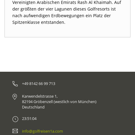
Vereinigten Arabischen Emirats Rash Al Khaimah. Auf
der größten der vier Lagunen dieses Golfresorts ist
nach aufwendigen Erdbewegungen ein Platz der
Spitzenklasse entstanden.
+49 8142 66 99 713
Karwendelstrasse 1,
82194 Gröbenzell (westlich von München)
Deutschland
23:51:04
info@golfreisen1a.com