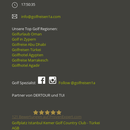
17:50:35
info@golfreisen1a.com
Unsere Top Golf Regionen:
Golfurlaub Oman
Golf in Zypern
Golfreise Abu Dhabi
Golfreisen Türkei
Golfhotel Ägypten
Golfreise Marrakesch
Golfhotel Agadir
Golf Spezialist
Follow @golfreisen1a
Partner von DERTOUR und TUI
121
Bewertungen auf ProvenExpert.com
Golfplatz Istanbul Kemer Golf Country Club - Türkei
AGB