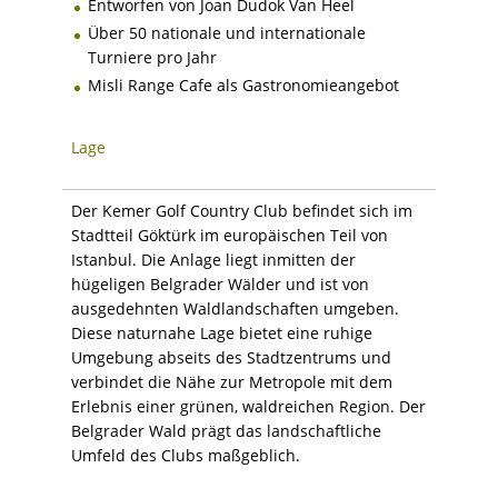
Entworfen von Joan Dudok Van Heel
Über 50 nationale und internationale
Turniere pro Jahr
Misli Range Cafe als Gastronomieangebot
Lage
Der Kemer Golf Country Club befindet sich im
Stadtteil Göktürk im europäischen Teil von
Istanbul. Die Anlage liegt inmitten der
hügeligen Belgrader Wälder und ist von
ausgedehnten Waldlandschaften umgeben.
Diese naturnahe Lage bietet eine ruhige
Umgebung abseits des Stadtzentrums und
verbindet die Nähe zur Metropole mit dem
Erlebnis einer grünen, waldreichen Region. Der
Belgrader Wald prägt das landschaftliche
Umfeld des Clubs maßgeblich.