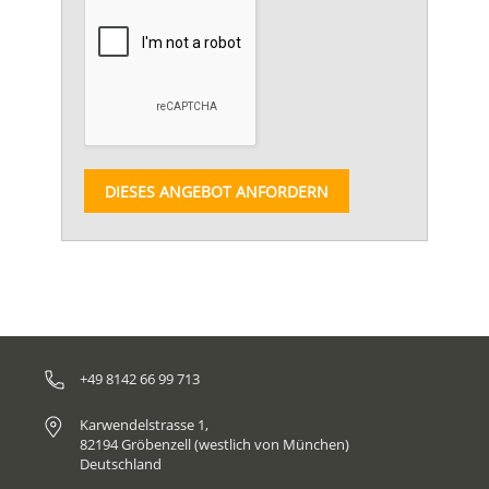
DIESES ANGEBOT ANFORDERN
+49 8142 66 99 713
Karwendelstrasse 1,
82194 Gröbenzell (westlich von München)
Deutschland