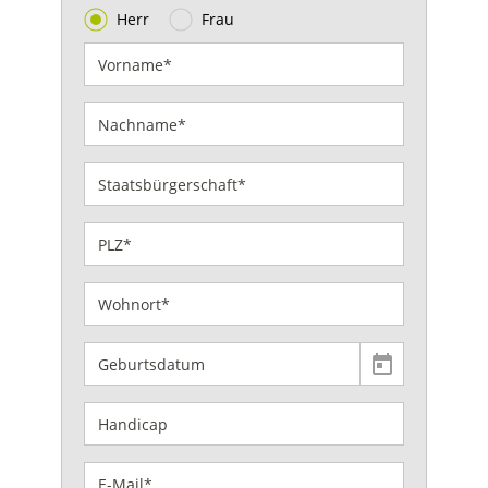
Herr
Frau