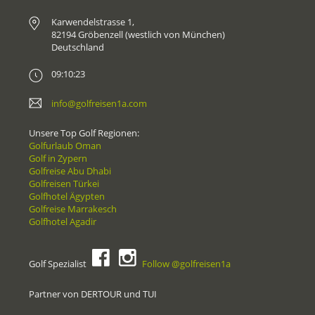
Karwendelstrasse 1,
82194 Gröbenzell (westlich von München)
Deutschland
09:10:23
info@golfreisen1a.com
Unsere Top Golf Regionen:
Golfurlaub Oman
Golf in Zypern
Golfreise Abu Dhabi
Golfreisen Türkei
Golfhotel Ägypten
Golfreise Marrakesch
Golfhotel Agadir
Golf Spezialist
Follow @golfreisen1a
Partner von DERTOUR und TUI