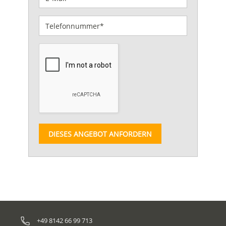
DIESES ANGEBOT ANFORDERN
+49 8142 66 99 713