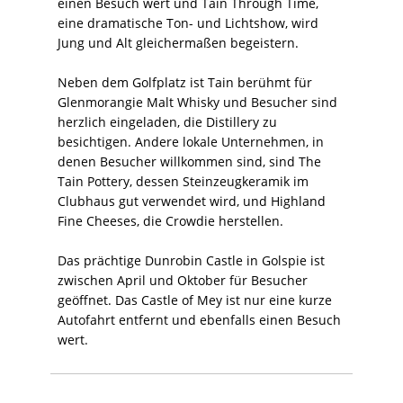
einen Besuch wert und Tain Through Time,
eine dramatische Ton- und Lichtshow, wird
Jung und Alt gleichermaßen begeistern.
Neben dem Golfplatz ist Tain berühmt für
Glenmorangie Malt Whisky und Besucher sind
herzlich eingeladen, die Distillery zu
besichtigen. Andere lokale Unternehmen, in
denen Besucher willkommen sind, sind The
Tain Pottery, dessen Steinzeugkeramik im
Clubhaus gut verwendet wird, und Highland
Fine Cheeses, die Crowdie herstellen.
Das prächtige Dunrobin Castle in Golspie ist
zwischen April und Oktober für Besucher
geöffnet. Das Castle of Mey ist nur eine kurze
Autofahrt entfernt und ebenfalls einen Besuch
wert.