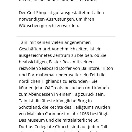
Der Golf Shop ist gut ausgestattet mit allen
notwendigen Ausrüstungen, um Ihren
Wünschen gerecht zu werden.
Tain, mit seinen vielen angenehmen
Geschäften und Annehmlichkeiten, ist ein
ausgezeichnetes Zentrum zu bleiben, ob Sie
beabsichtigen, Easter Ross mit seinen
reizvollen Seaboard Dörfer von Balintore, Hilton
und Portmahomack oder weiter ein Feld die
nördlichen Highlands zu erkunden - Sie
können John OäGroats besuchen und können
zum Abendessen in einem Tag zurück sein.
Tain ist die älteste königliche Burg in
Schottland, die Rechte des Heiligtums wurden
von Malcolm Canmore im Jahr 1066 bestätigt.
Das Museum und die mittelalterliche St.
Duthus Collegiate Church sind auf jeden Fall