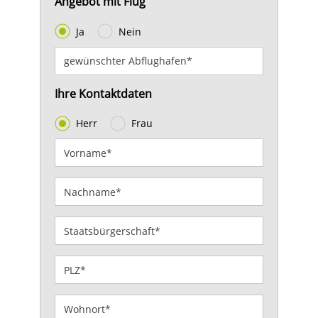
Angebot mit Flug
Ja
Nein
Ihre Kontaktdaten
Herr
Frau