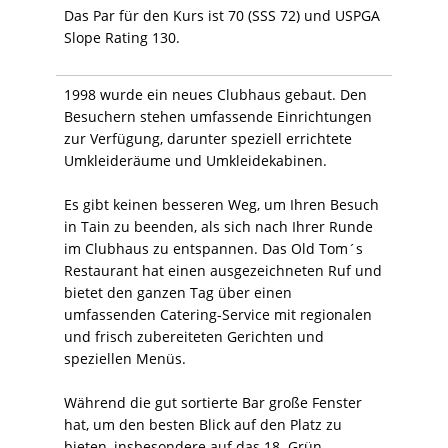
Das Par für den Kurs ist 70 (SSS 72) und USPGA
Slope Rating 130.
1998 wurde ein neues Clubhaus gebaut. Den
Besuchern stehen umfassende Einrichtungen
zur Verfügung, darunter speziell errichtete
Umkleideräume und Umkleidekabinen.
Es gibt keinen besseren Weg, um Ihren Besuch
in Tain zu beenden, als sich nach Ihrer Runde
im Clubhaus zu entspannen. Das Old Tom´s
Restaurant hat einen ausgezeichneten Ruf und
bietet den ganzen Tag über einen
umfassenden Catering-Service mit regionalen
und frisch zubereiteten Gerichten und
speziellen Menüs.
Während die gut sortierte Bar große Fenster
hat, um den besten Blick auf den Platz zu
bieten, insbesondere auf das 18. Grün.