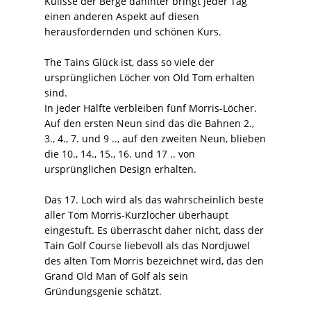
Kulisse der Berge dahinter bringt jeder Tag
einen anderen Aspekt auf diesen
herausfordernden und schönen Kurs.
The Tains Glück ist, dass so viele der
ursprünglichen Löcher von Old Tom erhalten
sind.
In jeder Hälfte verbleiben fünf Morris-Löcher.
Auf den ersten Neun sind das die Bahnen 2.,
3., 4., 7. und 9 .., auf den zweiten Neun, blieben
die 10., 14., 15., 16. und 17 .. von
ursprünglichen Design erhalten.
Das 17. Loch wird als das wahrscheinlich beste
aller Tom Morris-Kurzlöcher überhaupt
eingestuft. Es überrascht daher nicht, dass der
Tain Golf Course liebevoll als das Nordjuwel
des alten Tom Morris bezeichnet wird, das den
Grand Old Man of Golf als sein
Gründungsgenie schätzt.