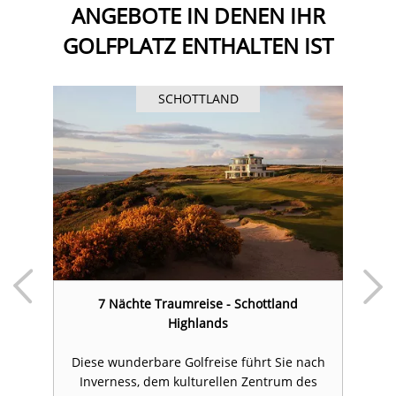
ANGEBOTE IN DENEN IHR
GOLFPLATZ ENTHALTEN IST
SCHOTTLAND
7 Nächte Traumreise - Schottland
Highlands
at
Diese wunderbare Golfreise führt Sie nach
D
it
Inverness, dem kulturellen Zentrum des
d