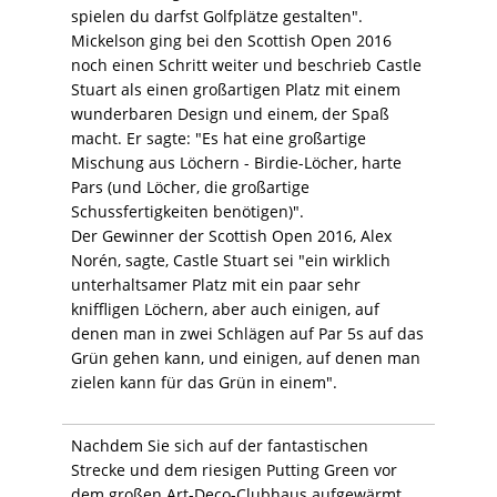
spielen du darfst Golfplätze gestalten".
Mickelson ging bei den Scottish Open 2016
noch einen Schritt weiter und beschrieb Castle
Stuart als einen großartigen Platz mit einem
wunderbaren Design und einem, der Spaß
macht. Er sagte: "Es hat eine großartige
Mischung aus Löchern - Birdie-Löcher, harte
Pars (und Löcher, die großartige
Schussfertigkeiten benötigen)".
Der Gewinner der Scottish Open 2016, Alex
Norén, sagte, Castle Stuart sei "ein wirklich
unterhaltsamer Platz mit ein paar sehr
kniffligen Löchern, aber auch einigen, auf
denen man in zwei Schlägen auf Par 5s auf das
Grün gehen kann, und einigen, auf denen man
zielen kann für das Grün in einem".
Nachdem Sie sich auf der fantastischen
Strecke und dem riesigen Putting Green vor
dem großen Art-Deco-Clubhaus aufgewärmt