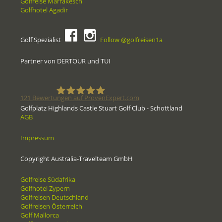
Golfreise Marrakesch
Golfhotel Agadir
Golf Spezialist
Follow @golfreisen1a
Partner von DERTOUR und TUI
121
Bewertungen auf ProvenExpert.com
Golfplatz Highlands Castle Stuart Golf Club - Schottland
AGB
Golfreisen1a - Golfreisen vom
Impressum
Spezialisten
Copyright Australia-Travelteam GmbH
Golfreise Südafrika
Golfhotel Zypern
Golfreisen Deutschland
Golfreisen Österreich
Golf Mallorca