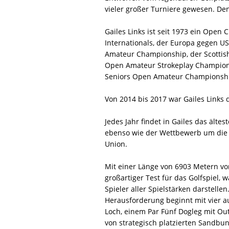
vieler großer Turniere gewesen. Den 
Gailes Links ist seit 1973 ein Ope
Internationals, der Europa gegen U
Amateur Championship, der Scottis
Open Amateur Strokeplay Champions
Seniors Open Amateur Championsh
Von 2014 bis 2017 war Gailes Links 
Jedes Jahr findet in Gailes das älte
ebenso wie der Wettbewerb um die E
Union.
Mit einer Länge von 6903 Metern von
großartiger Test für das Golfspiel, 
Spieler aller Spielstärken darstellen
Herausforderung beginnt mit vier a
Loch, einem Par Fünf Dogleg mit Ou
von strategisch platzierten Sandbu