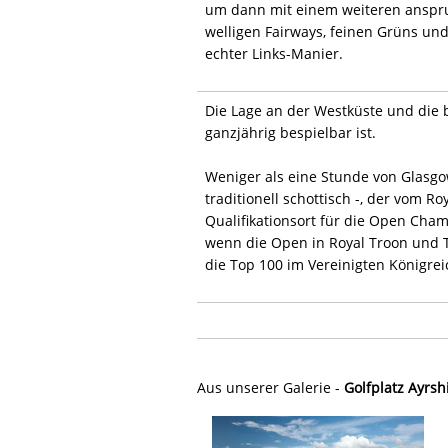
um dann mit einem weiteren anspruc
welligen Fairways, feinen Grüns und 
echter Links-Manier.
Die Lage an der Westküste und die
ganzjährig bespielbar ist.
Weniger als eine Stunde von Glasgow
traditionell schottisch -, der vom R
Qualifikationsort für die Open Cha
wenn die Open in Royal Troon und T
die Top 100 im Vereinigten Königrei
Aus unserer Galerie -
Golfplatz Ayrsh