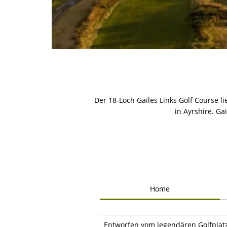
Der 18-Loch Gailes Links Golf Course li
in Ayrshire. Ga
Home
Entworfen vom legendären Golfplatzar