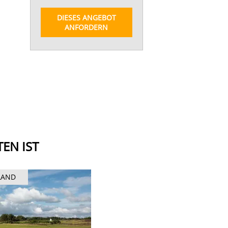
DIESES ANGEBOT
ANFORDERN
EN IST
LAND
SCHOTTLAN