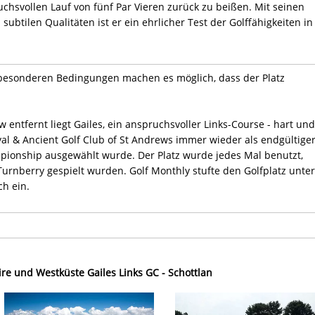
hsvollen Lauf von fünf Par Vieren zurück zu beißen. Mit seinen
subtilen Qualitäten ist er ein ehrlicher Test der Golffähigkeiten in
 besonderen Bedingungen machen es möglich, dass der Platz
 entfernt liegt Gailes, ein anspruchsvoller Links-Course - hart und
oyal & Ancient Golf Club of St Andrews immer wieder als endgültige
mpionship ausgewählt wurde. Der Platz wurde jedes Mal benutzt,
urnberry gespielt wurden. Golf Monthly stufte den Golfplatz unter
ch ein.
ire und Westküste Gailes Links GC - Schottlan