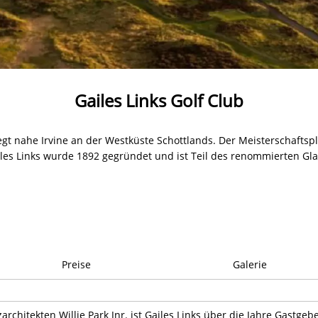
Gailes Links Golf Club
egt nahe Irvine an der Westküste Schottlands. Der Meisterschaftspla
iles Links wurde 1892 gegründet und ist Teil des renommierten Gl
Preise
Galerie
chitekten Willie Park Jnr. ist Gailes Links über die Jahre Gastgeb