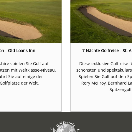
on - Old Loans Inn
7 Nächte Golfreise - St.
hire spielen Sie Golf auf
Diese exklusive Golfreise f
ätzen mit Weltklasse-Niveau.
schönsten und spektakulärst
ührt Sie auf einige der
Spielen Sie Golf auf den S
olfplätze der Welt.
Rory McIlroy, Bernhard L
Spitzengolf