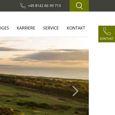
+49 8142 66 99 713
IGES
KARRIERE
SERVICE
KONTAKT
KONTAKT
Next