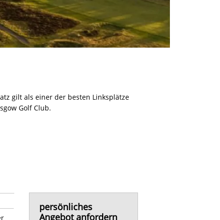
tz gilt als einer der besten Linksplätze
asgow Golf Club.
persönliches
Angebot anfordern
er