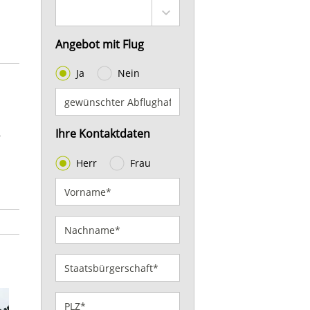
Angebot mit Flug
Ja
Nein
Ihre Kontaktdaten
r
Herr
Frau