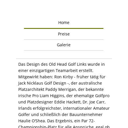
Home
Preise
Galerie
Das Design des Old Head Golf Links wurde in
einer einzigartigen Teamarbeit erstellt.
Mitgewirkt haben: Ron Kirby - früher tätig für
Jack Nicklaus Golf Design -, der australische
Platzarchitekt Paddy Merrigan, der bekannte
irische Pro Liam Higgins, der ehemalige Golfpro
und Platzdesigner Eddie Hackett, Dr. Joe Carr,
Irlands erfolgreichster, internationaler Amateur
Golfer und schließlich der Bauunternehmer
Haulie O‘Shea. Das Ergebnis, ein Par 72-
Championship-Platz für alle Ansprüche, egal ob