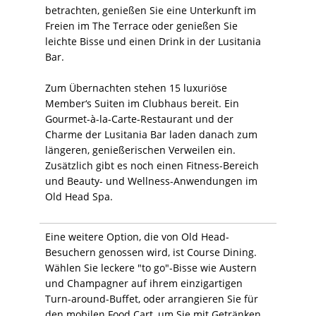
betrachten, genießen Sie eine Unterkunft im
Freien im The Terrace oder genießen Sie
leichte Bisse und einen Drink in der Lusitania
Bar.
Zum Übernachten stehen 15 luxuriöse
Member‘s Suiten im Clubhaus bereit. Ein
Gourmet-à-la-Carte-Restaurant und der
Charme der Lusitania Bar laden danach zum
längeren, genießerischen Verweilen ein.
Zusätzlich gibt es noch einen Fitness-Bereich
und Beauty- und Wellness-Anwendungen im
Old Head Spa.
Eine weitere Option, die von Old Head-
Besuchern genossen wird, ist Course Dining.
Wählen Sie leckere "to go"-Bisse wie Austern
und Champagner auf ihrem einzigartigen
Turn-around-Buffet, oder arrangieren Sie für
den mobilen Food Cart, um Sie mit Getränken,