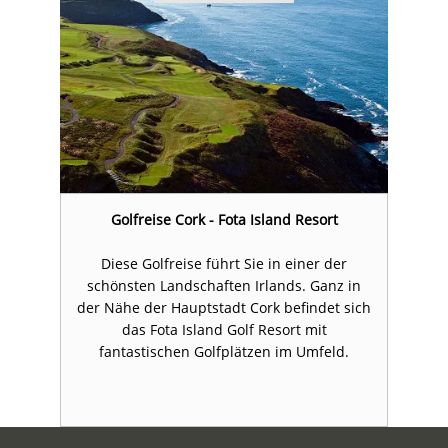
Golfreise Cork - Fota Island Resort
Diese Golfreise führt Sie in einer der
n
schönsten Landschaften Irlands. Ganz in
ch
der Nähe der Hauptstadt Cork befindet sich
d
das Fota Island Golf Resort mit
fantastischen Golfplätzen im Umfeld.