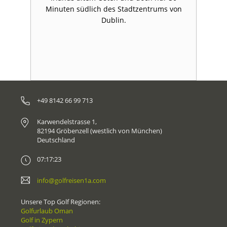
ie
Minuten südlich des Stadtzentrums von
Dublin.
+49 8142 66 99 713
Karwendelstrasse 1,
82194 Gröbenzell (westlich von München)
Deutschland
07:17:23
info@golfreisen1a.com
Unsere Top Golf Regionen:
Golfurlaub Oman
Golf in Zypern