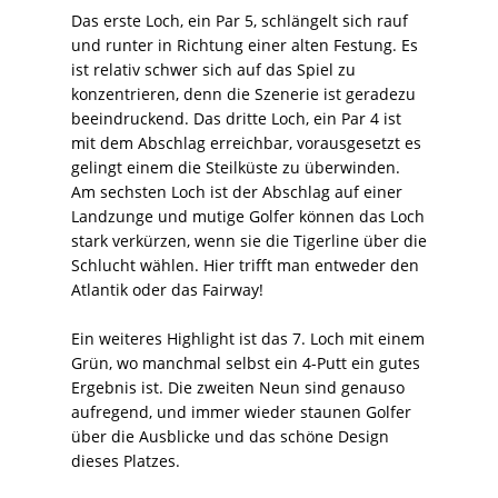
Das erste Loch, ein Par 5, schlängelt sich rauf
und runter in Richtung einer alten Festung. Es
ist relativ schwer sich auf das Spiel zu
konzentrieren, denn die Szenerie ist geradezu
beeindruckend. Das dritte Loch, ein Par 4 ist
mit dem Abschlag erreichbar, vorausgesetzt es
gelingt einem die Steilküste zu überwinden.
Am sechsten Loch ist der Abschlag auf einer
Landzunge und mutige Golfer können das Loch
stark verkürzen, wenn sie die Tigerline über die
Schlucht wählen. Hier trifft man entweder den
Atlantik oder das Fairway!
Ein weiteres Highlight ist das 7. Loch mit einem
Grün, wo manchmal selbst ein 4-Putt ein gutes
Ergebnis ist. Die zweiten Neun sind genauso
aufregend, und immer wieder staunen Golfer
über die Ausblicke und das schöne Design
dieses Platzes.