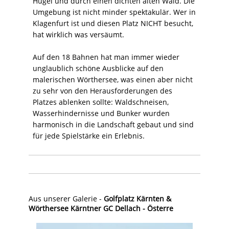
Hügel und durch einen dichten alten Wald. Die
Umgebung ist nicht minder spektakulär. Wer in
Klagenfurt ist und diesen Platz NICHT besucht,
hat wirklich was versäumt.
Auf den 18 Bahnen hat man immer wieder
unglaublich schöne Ausblicke auf den
malerischen Wörthersee, was einen aber nicht
zu sehr von den Herausforderungen des
Platzes ablenken sollte: Waldschneisen,
Wasserhindernisse und Bunker wurden
harmonisch in die Landschaft gebaut und sind
für jede Spielstärke ein Erlebnis.
Aus unserer Galerie -
Golfplatz Kärnten &
Wörthersee Kärntner GC Dellach - Österre