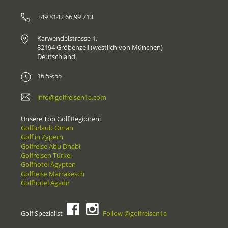
+49 8142 66 99 713
Karwendelstrasse 1,
82194 Gröbenzell (westlich von München)
Deutschland
16:59:55
info@golfreisen1a.com
Unsere Top Golf Regionen:
Golfurlaub Oman
Golf in Zypern
Golfreise Abu Dhabi
Golfreisen Türkei
Golfhotel Ägypten
Golfreise Marrakesch
Golfhotel Agadir
Golf Spezialist
Follow @golfreisen1a