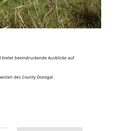
nd bietet beeindruckende Ausblicke auf
dwesten des County Donegal.