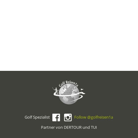
Golf Spezialist
Follow @golfreisen1a
Partner von DERTOUR und TUI