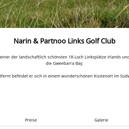
Narin & Partnoo Links Golf Club
s einer der landschaftlich schönsten 18-Loch Linksplätze Irlands u
die Gweebarra Bay.
tfernt befindet er sich in einem wunderschönen Küstenort im Sü
Preise
Galerie