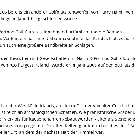
905 bereits ein anderer Golfplatz (entworfen von Harry Hamill von
rdings im Jahr 1919 geschlossen wurde.
 Portnoo Golf Club ist einnehmend urtümlich und die Bahnen
. Vor kurzem hat eine Umbaumaßnahme das Par des Platzes auf 7
un auch eine größere Bandbreite an Schlägen.
 den Besucher und Gesellschaften im Narin & Portnoo Golf Club, d
 Von "Golf Digest Ireland" wurde er im Jahr 2008 auf den 80.Platz d
rt an der Westküste Irlands, an einem Ort, der von alter Geschichte
t ist reich an archäologischen Schätzen, wie prähistorische Gräber 
or vier- bis fünftausend Jahren gebaut wurden - älter als Stonehen
Nordwesteuropa gelten. Die alten Kelten glaubten, dass dies der "R
tueller Ort, an dem der nächste Halt der Himmel war.