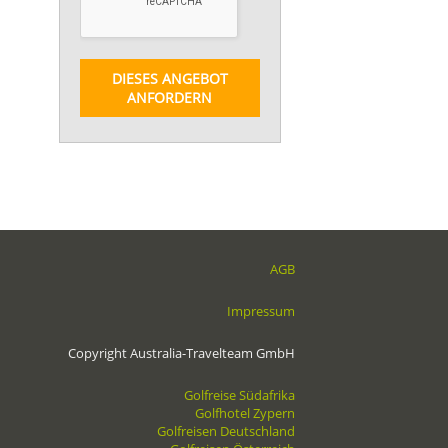
DIESES ANGEBOT
ANFORDERN
AGB
Impressum
Copyright Australia-Travelteam GmbH
Golfreise Südafrika
Golfhotel Zypern
Golfreisen Deutschland