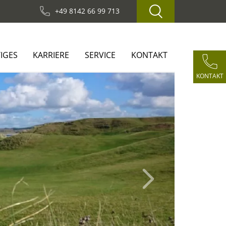
+49 8142 66 99 713
IGES
KARRIERE
SERVICE
KONTAKT
KONTAKT
Next