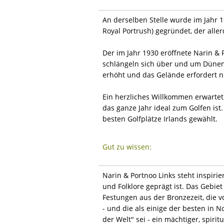
An derselben Stelle wurde im Jahr 1
Royal Portrush) gegründet, der alle
Der im Jahr 1930 eröffnete Narin &
schlängeln sich über und um Dünen
erhöht und das Gelände erfordert n
Ein herzliches Willkommen erwartet
das ganze Jahr ideal zum Golfen ist.
besten Golfplätze Irlands gewählt.
Gut zu wissen:
Narin & Portnoo Links steht inspirie
und Folklore geprägt ist. Das Gebie
Festungen aus der Bronzezeit, die v
- und die als einige der besten in 
der Welt" sei - ein mächtiger, spiri