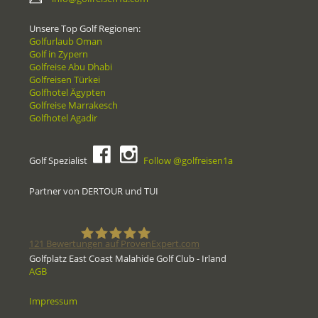
Unsere Top Golf Regionen:
Golfurlaub Oman
Golf in Zypern
Golfreise Abu Dhabi
Golfreisen Türkei
Golfhotel Ägypten
Golfreise Marrakesch
Golfhotel Agadir
Golf Spezialist
Follow @golfreisen1a
Partner von DERTOUR und TUI
121
Bewertungen auf ProvenExpert.com
Golfplatz East Coast Malahide Golf Club - Irland
AGB
Golfreisen1a - Golfreisen vom
Impressum
Spezialisten