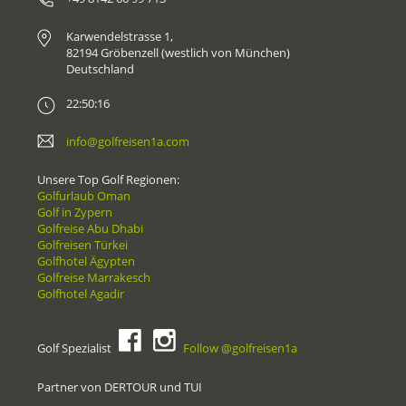
Karwendelstrasse 1,
82194 Gröbenzell (westlich von München)
Deutschland
22:50:16
info@golfreisen1a.com
Unsere Top Golf Regionen:
Golfurlaub Oman
Golf in Zypern
Golfreise Abu Dhabi
Golfreisen Türkei
Golfhotel Ägypten
Golfreise Marrakesch
Golfhotel Agadir
Golf Spezialist
Follow @golfreisen1a
Partner von DERTOUR und TUI