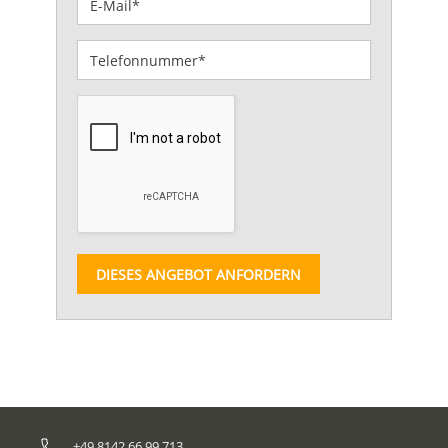
DIESES ANGEBOT ANFORDERN
+49 8142 66 99 713