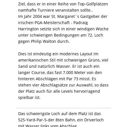
Ziel, dass er in einer Reihe von Top-Golfplätzen
namhafte Turniere veranstalten sollte..
Im Jahr 2004 war St. Margaret´s Gastgeber der
irischen PGA-Meisterschaft - Padraig
Harrington setzte sich in einer windigen Woche
unter schwierigen Bedingungen am 72. Loch
gegen Philip Walton durch.
Dies ist eindeutig ein modernes Layout im
amerikanischen Stil mit schwierigen Grüns, viel
Sand und natürlich Wasser. Er ist auch ein
langer Course, das fast 7.000 Meter von den
hinteren Abschlägen mit Par 73 misst. Es
stehen vier Abschlagsätze zur Auswahl, so dass
der Platz auch für alle Levels hervorragend
spielbar ist.
Das schwierigste Loch auf dem Platz ist das
525-Yard-Par-5-der 8ten Bahn, ein Driverloch
mit Wasser links vom Abschlag.