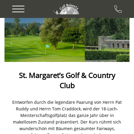
Previous
Next
St. Margaret’s Golf & Country
Club
Entworfen durch die legendäre Paarung von Herrn Pat
Ruddy und Herrn Tom Craddock, wird der 18-Loch-
Meisterschaftsgolfplatz das ganze Jahr über in
makellosem Zustand präsentiert. Der Kurs rühmt sich
wunderschön mit Bäumen gesäumter Fairways,