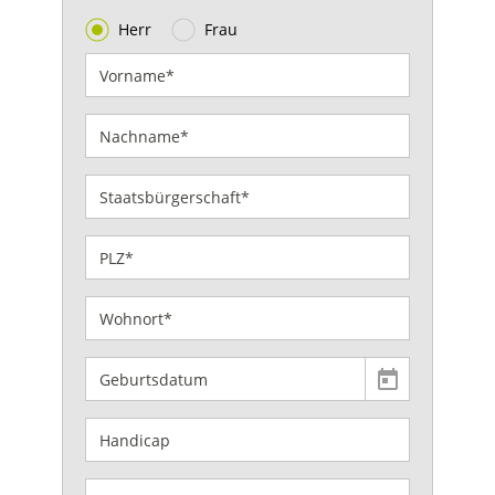
Herr
Frau