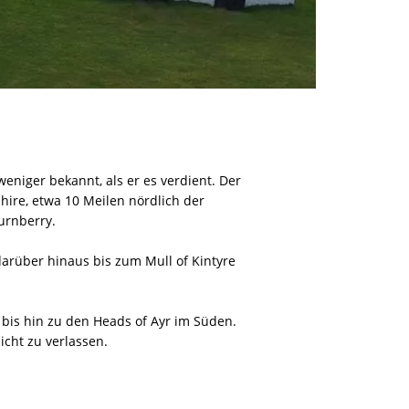
weniger bekannt, als er es verdient. Der
hire, etwa 10 Meilen nördlich der
urnberry.
darüber hinaus bis zum Mull of Kintyre
bis hin zu den Heads of Ayr im Süden.
icht zu verlassen.