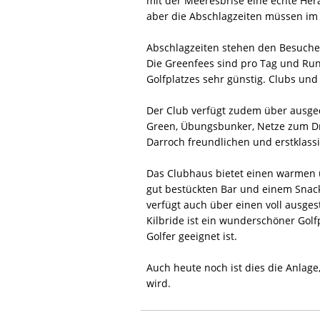
mit der Meeresbrise eine echte Her
aber die Abschlagzeiten müssen im
Abschlagzeiten stehen den Besuche
Die Greenfees sind pro Tag und Run
Golfplatzes sehr günstig. Clubs und
Der Club verfügt zudem über ausge
Green, Übungsbunker, Netze zum Dri
Darroch freundlichen und erstklass
Das Clubhaus bietet einen warmen 
gut bestückten Bar und einem Snack
verfügt auch über einen voll ausge
Kilbride ist ein wunderschöner Golfp
Golfer geeignet ist.
Auch heute noch ist dies die Anlag
wird.