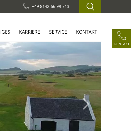
+49 8142 66 99 713
IGES
KARRIERE
SERVICE
KONTAKT
KONTAKT
Next