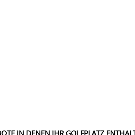
OTE IN DENEN IHR GOLFPLATZ ENTHALT