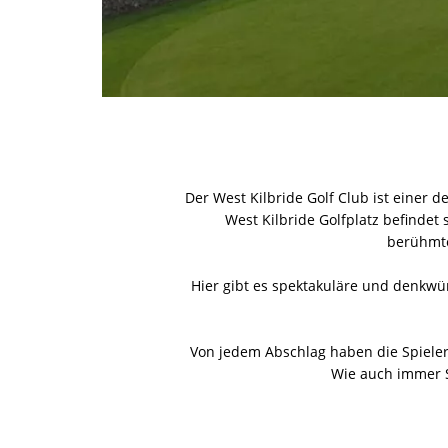
Der West Kilbride Golf Club ist einer d
West Kilbride Golfplatz befindet
berühmte
Hier gibt es spektakuläre und denkwür
Von jedem Abschlag haben die Spieler
Wie auch immer Si