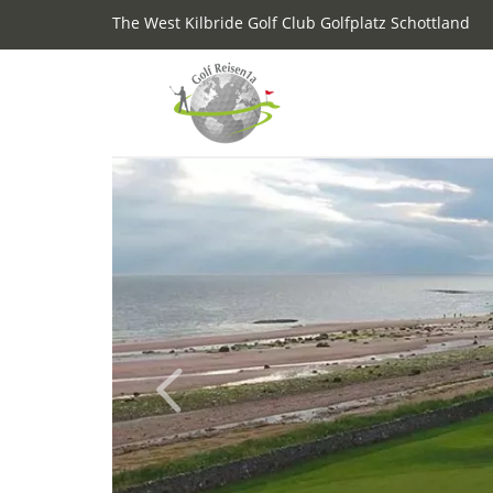
The West Kilbride Golf Club Golfplatz Schottland
Previous