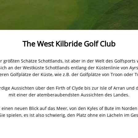
The West Kilbride Golf Club
er größten Schätze Schottlands, ist aber in der Welt des Golfsports 
 sich an der Westküste Schottlands entlang der Küstenlinie von Ayrs
ren Golfplätze der Küste, wie z.B. der Golfplätze von Troon oder T
dige Aussichten über den Firth of Clyde bis zur Isle of Arran und 
mit einer der atemberaubendsten Aussichten des Landes.
 einen neuen Blick auf das Meer, von den Kyles of Bute im Norden 
e spielen, es ist also schwierig, den Platz ohne ein Lächeln im Ges