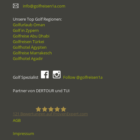
info@golfreisen1a.com
Unsere Top Golf Regionen:
Golfurlaub Oman
Golf in Zypern
Golfreise Abu Dhabi
Golfreisen Türkei
Golfhotel Ägypten
Golfreise Marrakesch
Golfhotel Agadir
Golf Spezialist
Follow @golfreisen1a
Partner von DERTOUR und TUI
121
Bewertungen auf ProvenExpert.com
AGB
Golfreisen1a - Golfreisen vom
Impressum