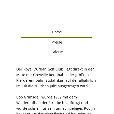
Home
Preise
Galerie
Der Royal Durban Golf Club liegt direkt in der
Mitte der Greyville Rennbahn, der größten
Pferderennbahn Südafrikas, auf der alljährlich
im Juli die "Durban Juli" ausgetragen wird.
Bob Grimsdell wurde 1932 mit dem
Wiederaufbau der Strecke beauftragt und
wurde schnell für sein unnachgiebiges Rough
bekannt. Da der Platz flach und baumlos ist,