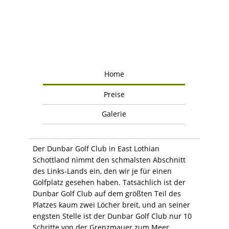
Home
Preise
Galerie
Der Dunbar Golf Club in East Lothian
Schottland nimmt den schmalsten Abschnitt
des Links-Lands ein, den wir je für einen
Golfplatz gesehen haben. Tatsächlich ist der
Dunbar Golf Club auf dem größten Teil des
Platzes kaum zwei Löcher breit, und an seiner
engsten Stelle ist der Dunbar Golf Club nur 10
Schritte von der Grenzmauer zum Meer