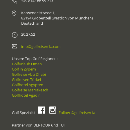
+49 8142 66 99 713
Karwendelstrasse 1,
82194 Gröbenzell (westlich von München)
Deutschland
20:27:52
info@golfreisen1a.com
Unsere Top Golf Regionen:
Golfurlaub Oman
Golf in Zypern
Golfreise Abu Dhabi
Golfreisen Türkei
Golfhotel Ägypten
Golfreise Marrakesch
Golfhotel Agadir
Golf Spezialist
Follow @golfreisen1a
Partner von DERTOUR und TUI