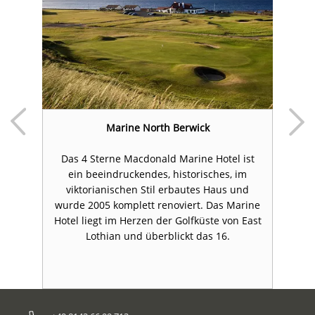
e
Marine North Berwick
Das 4 Sterne Macdonald Marine Hotel ist
ein beeindruckendes, historisches, im
".
viktorianischen Stil erbautes Haus und
B
wurde 2005 komplett renoviert. Das Marine
Hotel liegt im Herzen der Golfküste von East
Lothian und überblickt das 16.