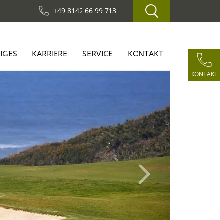
+49 8142 66 99 713
IGES
KARRIERE
SERVICE
KONTAKT
KONTAKT
Next