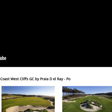
 Coast West Cliffs GC by Praia D el Ray - Po