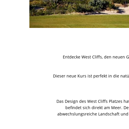
Entdecke West Cliffs, den neuen Go
Dieser neue Kurs ist perfekt in die n
Das Design des West Cliffs Platzes h
befindet sich direkt am Meer. D
abwechslungsreiche Landschaft und d