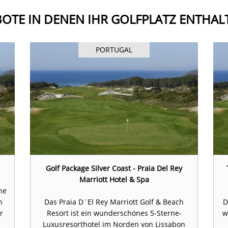
OTE IN DENEN IHR GOLFPLATZ ENTHALT
PORTUGAL
Golf Package Silver Coast - Praia Del Rey
Marriott Hotel & Spa
ne
n
Das Praia D´El Rey Marriott Golf & Beach
D
r
Resort ist ein wunderschönes 5-Sterne-
w
Luxusresorthotel im Norden von Lissabon