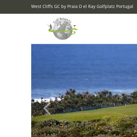
West Cliffs GC by Praia D el Ray Golfplatz Portugal
Previous