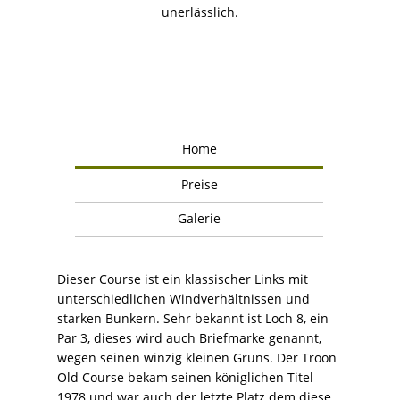
unerlässlich.
Home
Preise
Galerie
Dieser Course ist ein klassischer Links mit
unterschiedlichen Windverhältnissen und
starken Bunkern. Sehr bekannt ist Loch 8, ein
Par 3, dieses wird auch Briefmarke genannt,
wegen seinen winzig kleinen Grüns. Der Troon
Old Course bekam seinen königlichen Titel
1978 und war auch der letzte Platz dem diese