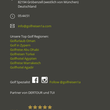
82194 Gröbenzell (westlich von München)
Deutschland
05:44:51
info@golfreisen1a.com
Unsere Top Golf Regionen:
Golfurlaub Oman
Golf in Zypern
Golfreise Abu Dhabi
Golfreisen Türkei
Golfhotel Ägypten
Golfreise Marrakesch
Golfhotel Agadir
Golf Spezialist
Follow @golfreisen1a
Partner von DERTOUR und TUI