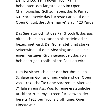
Der Old Course in Royal Troon kann
behaupten, das längste Par 5 im Open
Championship-Golf zu haben, das 6. Par auf
601 Yards sowie das kürzeste Par 3 auf dem
Open Circuit, die „Briefmarke“ 8 auf 123 Yards.
Das Signaturloch ist das Par-3-Loch 8, das aus
offensichtlichen Gründen als "Briefmarke"
bezeichnet wird. Der Golfer steht mit starkem
Seitenwind auf dem Abschlag und sieht sich
einem winzigen Grün gegenüber, das von
höhlenartigen Topfbunkern flankiert wird.
Dies ist sicherlich einer der berühmtesten
Schläge im Golf und hier, während der Open
von 1973, schaffte Gene Sarazen im Alter von
71 Jahren ein Ass. Was für eine erstaunliche
Rückkehr zum Royal Troon für Sarazen, der
bereits 1923 bei Troons Eröffnungs-Open im
Einsatz war.