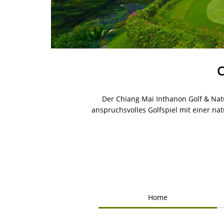
C
Der Chiang Mai Inthanon Golf & Natu
anspruchsvolles Golfspiel mit einer n
Home