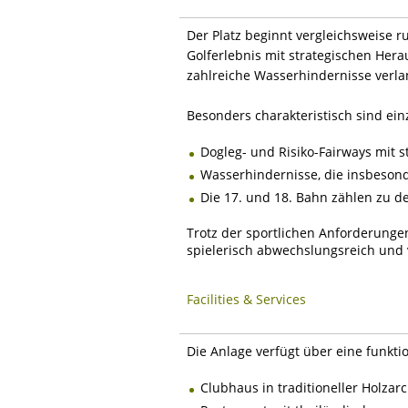
Der Platz beginnt vergleichsweise r
Golferlebnis mit strategischen Hera
zahlreiche Wasserhindernisse verla
Besonders charakteristisch sind ei
Dogleg- und Risiko-Fairways mit 
Wasserhindernisse, die insbesond
Die 17. und 18. Bahn zählen zu d
Trotz der sportlichen Anforderunge
spielerisch abwechslungsreich und vi
Facilities & Services
Die Anlage verfügt über eine funktio
Clubhaus in traditioneller Holzarc