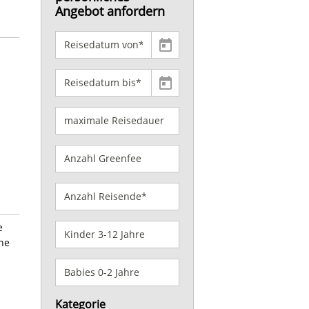
Angebot anfordern
e
che
Kategorie