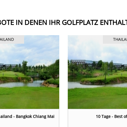
OTE IN DENEN IHR GOLFPLATZ ENTHALT
AILAND
THAIL
hailand - Bangkok Chiang Mai
10 Tage - Best o