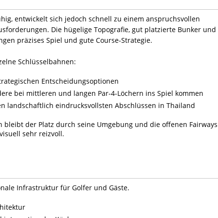
uhig, entwickelt sich jedoch schnell zu einem anspruchsvollen
usforderungen. Die hügelige Topografie, gut platzierte Bunker und
ngen präzises Spiel und gute Course-Strategie.
nzelne Schlüsselbahnen:
strategischen Entscheidungsoptionen
ere bei mittleren und langen Par-4-Löchern ins Spiel kommen
en landschaftlich eindrucksvollsten Abschlüssen in Thailand
n bleibt der Platz durch seine Umgebung und die offenen Fairways
suell sehr reizvoll.
nale Infrastruktur für Golfer und Gäste.
hitektur