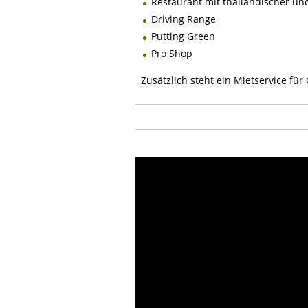
Restaurant mit thailändischer un
Driving Range
Putting Green
Pro Shop
Zusätzlich steht ein Mietservice fü