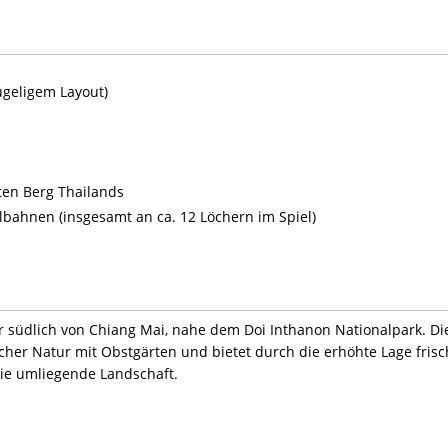
ügeligem Layout)
ten Berg Thailands
lbahnen (insgesamt an ca. 12 Löchern im Spiel)
er südlich von Chiang Mai, nahe dem Doi Inthanon Nationalpark. Di
scher Natur mit Obstgärten und bietet durch die erhöhte Lage fris
die umliegende Landschaft.