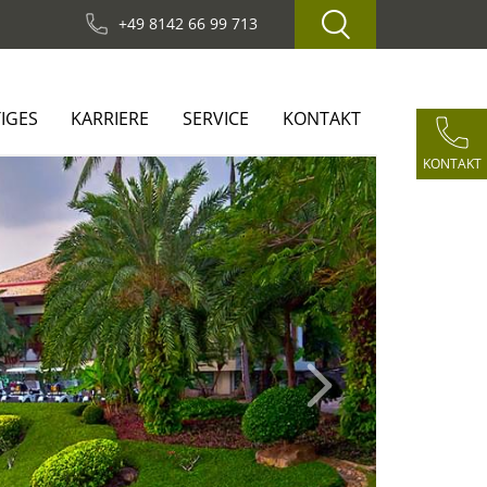
+49 8142 66 99 713
IGES
KARRIERE
SERVICE
KONTAKT
KONTAKT
Next