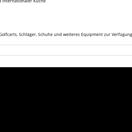
d internationaler Küche
r Golfcarts, Schläger, Schuhe und weiteres Equipment zur Verfügung