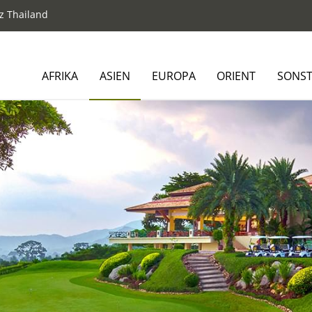
z Thailand
AFRIKA
ASIEN
EUROPA
ORIENT
SONST