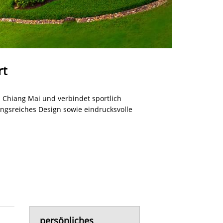
rt
n Chiang Mai und verbindet sportlich
ngsreiches Design sowie eindrucksvolle
persönliches