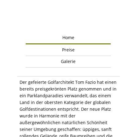
Home
Preise
Galerie
Der gefeierte Golfarchitekt Tom Fazio hat einen
bereits preisgekrönten Platz genommen und in
ein Parklandparadies verwandelt, das einem
Land in der obersten Kategorie der globalen
Golfdestinationen entspricht. Der neue Platz
wurde in Harmonie mit der
außergewöhnlichen natürlichen Schönheit
seiner Umgebung geschaffen: üppiges, sanft
rollendes Gelände, reife Baumreihen und die