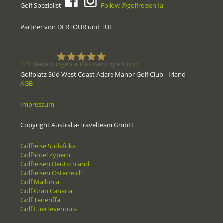
Golf Spezialist
Follow @golfreisen1a
Partner von DERTOUR und TUI
121
Bewertungen auf ProvenExpert.com
Golfplatz Süd West Coast Adare Manor Golf Club - Irland
AGB
Golfreisen1a - Golfreisen vom
Impressum
Spezialisten
Copyright Australia-Travelteam GmbH
Golfreise Südafrika
Golfhotel Zypern
Golfreisen Deutschland
Golfreisen Österreich
Golf Mallorca
Golf Gran Canaria
Golf Teneriffa
Golf Fuerteventura