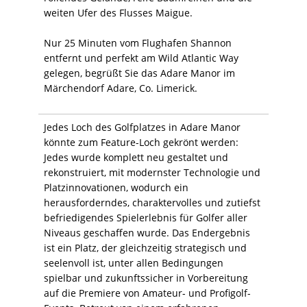
weiten Ufer des Flusses Maigue.
Nur 25 Minuten vom Flughafen Shannon
entfernt und perfekt am Wild Atlantic Way
gelegen, begrüßt Sie das Adare Manor im
Märchendorf Adare, Co. Limerick.
Jedes Loch des Golfplatzes in Adare Manor
könnte zum Feature-Loch gekrönt werden:
Jedes wurde komplett neu gestaltet und
rekonstruiert, mit modernster Technologie und
Platzinnovationen, wodurch ein
herausforderndes, charaktervolles und zutiefst
befriedigendes Spielerlebnis für Golfer aller
Niveaus geschaffen wurde. Das Endergebnis
ist ein Platz, der gleichzeitig strategisch und
seelenvoll ist, unter allen Bedingungen
spielbar und zukunftssicher in Vorbereitung
auf die Premiere von Amateur- und Profigolf-