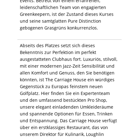
Events. Betreut von einem erfahrenen,
leidenschaftlichen Team von engagierten
Greenkeepern, ist der Zustand dieses Kurses
und seine samtglatten Pure Distinction
gebogenen Grasgrüns konkurrenzlos.
Abseits des Platzes setzt sich dieses
Bekenntnis zur Perfektion im perfekt
ausgestatteten Clubhaus fort. Luxuriös, stilvoll,
mit einer modernen Jazz-Zeit Sensibilität und
allen Komfort und Genuss, den Sie benötigen
könnten, ist The Carriage House ein würdiges
Gegenstück zu Europas feinstem neuen
Golfplatz. Hier finden Sie ein Expertenteam
und den umfassend bestückten Pro Shop,
unsere elegant einladenden Umkleideräume
und spannende Optionen für Essen, Trinken
und Entspannung. Das Carriage House verfügt
über ein erstklassiges Restaurant, das von
unserem Direktor für Kulinarik, Loughlin