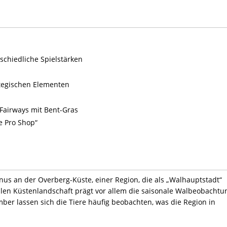
schiedliche Spielstärken
ategischen Elementen
Fairways mit Bent-Gras
e Pro Shop“
nus an der Overberg-Küste, einer Region, die als „Walhauptstadt“
llen Küstenlandschaft prägt vor allem die saisonale Walbeobachtu
ber lassen sich die Tiere häufig beobachten, was die Region in