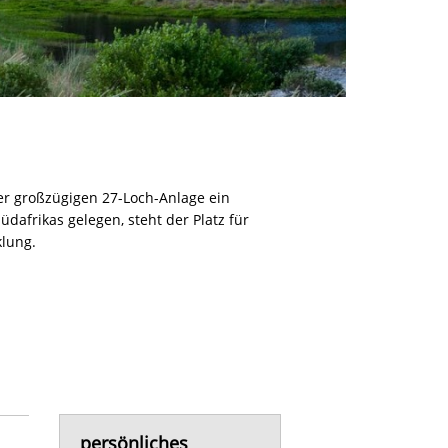
er großzügigen 27-Loch-Anlage ein
dafrikas gelegen, steht der Platz für
klung.
persönliches