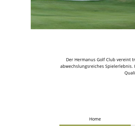
Der Hermanus Golf Club vereint t
abwechslungsreiches Spielerlebnis. I
Quali
Home