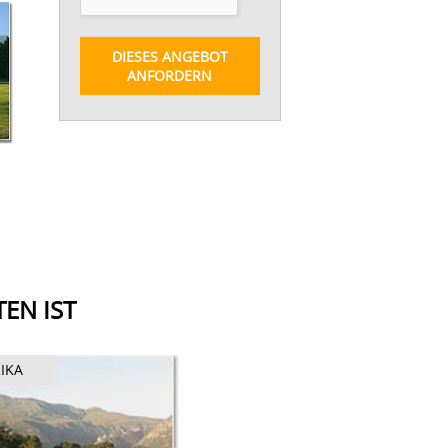
DIESES ANGEBOT
ANFORDERN
EN IST
IKA
SÜDAFRIKA