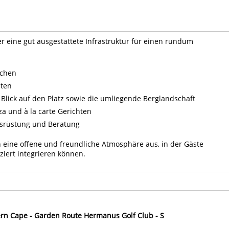
r eine gut ausgestattete Infrastruktur für einen rundum
schen
iten
Blick auf den Platz sowie die umliegende Berglandschaft
a und à la carte Gerichten
usrüstung und Beratung
 eine offene und freundliche Atmosphäre aus, in der Gäste
iert integrieren können.
ern Cape - Garden Route Hermanus Golf Club - S