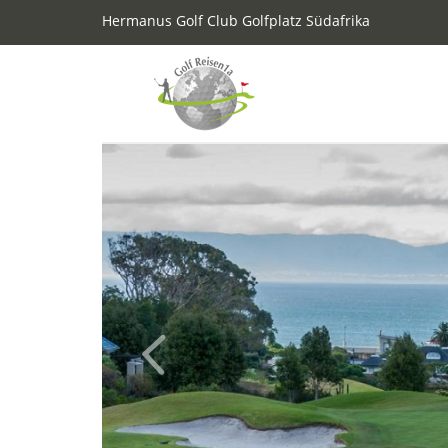
Hermanus Golf Club Golfplatz Südafrika
Previous