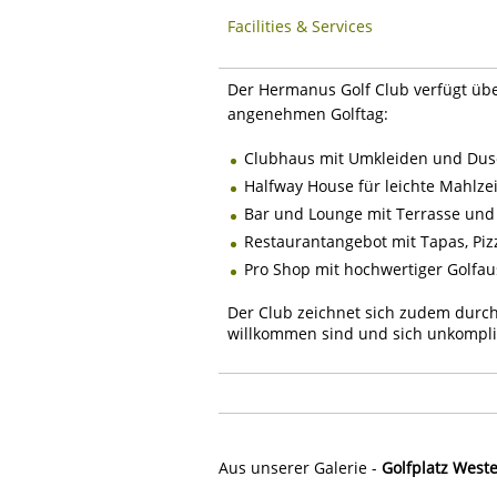
Facilities & Services
Der Hermanus Golf Club verfügt übe
angenehmen Golftag:
Clubhaus mit Umkleiden und Du
Halfway House für leichte Mahlze
Bar und Lounge mit Terrasse und 
Restaurantangebot mit Tapas, Pizz
Pro Shop mit hochwertiger Golfa
Der Club zeichnet sich zudem durch
willkommen sind und sich unkompliz
Aus unserer Galerie -
Golfplatz West