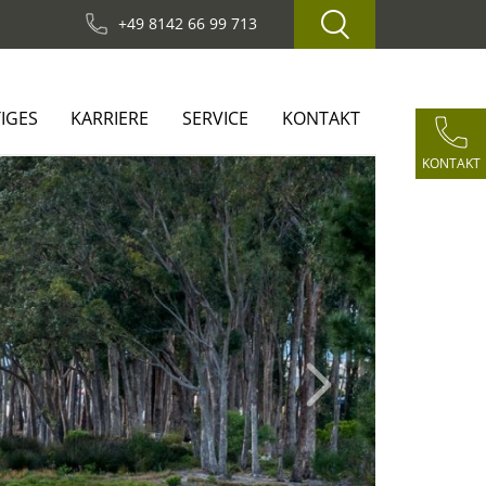
+49 8142 66 99 713
IGES
KARRIERE
SERVICE
KONTAKT
KONTAKT
Next