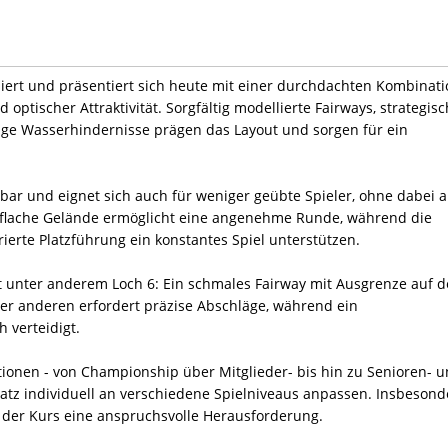
ert und präsentiert sich heute mit einer durchdachten Kombinati
optischer Attraktivität. Sorgfältig modellierte Fairways, strategisc
sige Wasserhindernisse prägen das Layout und sorgen für ein
elbar und eignet sich auch für weniger geübte Spieler, ohne dabei 
d flache Gelände ermöglicht eine angenehme Runde, während die
rierte Platzführung ein konstantes Spiel unterstützen.
 unter anderem Loch 6: Ein schmales Fairway mit Ausgrenze auf d
er anderen erfordert präzise Abschläge, während ein
 verteidigt.
ionen - von Championship über Mitglieder- bis hin zu Senioren- 
latz individuell an verschiedene Spielniveaus anpassen. Insbesond
 der Kurs eine anspruchsvolle Herausforderung.