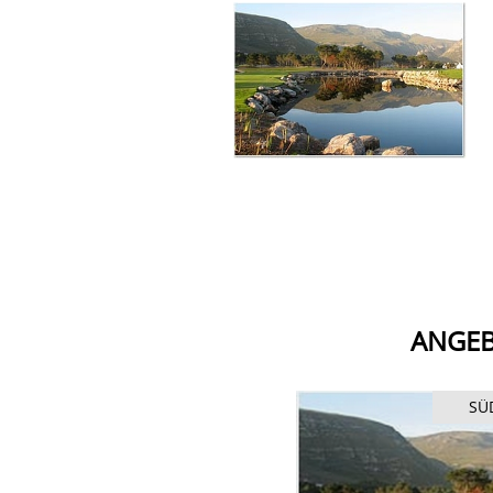
ANGEB
SÜDAFRIKA
SÜ