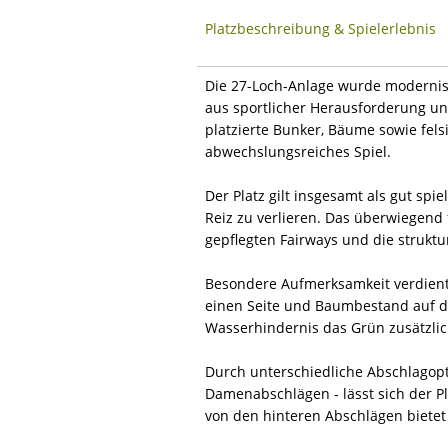
Platzbeschreibung & Spielerlebnis
Die 27-Loch-Anlage wurde modernisi
aus sportlicher Herausforderung und 
platzierte Bunker, Bäume sowie fel
abwechslungsreiches Spiel.
Der Platz gilt insgesamt als gut spi
Reiz zu verlieren. Das überwiegen
gepflegten Fairways und die struktu
Besondere Aufmerksamkeit verdient
einen Seite und Baumbestand auf d
Wasserhindernis das Grün zusätzlich
Durch unterschiedliche Abschlagopt
Damenabschlägen - lässt sich der P
von den hinteren Abschlägen bietet