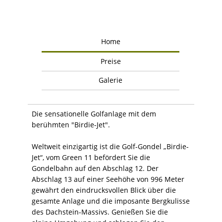
Home
Preise
Galerie
Die sensationelle Golfanlage mit dem
berühmten "Birdie-Jet".
Weltweit einzigartig ist die Golf-Gondel „Birdie-
Jet“, vom Green 11 befördert Sie die
Gondelbahn auf den Abschlag 12. Der
Abschlag 13 auf einer Seehöhe von 996 Meter
gewährt den eindrucksvollen Blick über die
gesamte Anlage und die imposante Bergkulisse
des Dachstein-Massivs. Genießen Sie die
alpine Umgebung und schlagen Sie den