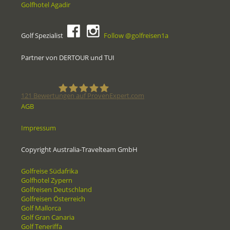
Golfhotel Agadir
Golf Spezialist
Follow @golfreisen1a
Partner von DERTOUR und TUI
121
Bewertungen auf ProvenExpert.com
AGB
Golfreisen1a - Golfreisen vom
Impressum
Spezialisten
Copyright Australia-Travelteam GmbH
Golfreise Südafrika
Golfhotel Zypern
Golfreisen Deutschland
Golfreisen Österreich
Golf Mallorca
Golf Gran Canaria
Golf Teneriffa