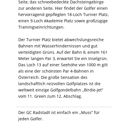
Seite, das schneebedeckte Dachsteingebirge
zur anderen Seite. Hier findet der Golfer einen
hervorragend gepflegten 18-Loch Turnier Platz,
einen 9-Loch Akademie Platz sowie großzügige
Trainingseinrichtungen.
Der Turnier Platz bietet abwechslungsreiche
Bahnen mit Wasserhindernissen und gut
verteidigten Grüns. Auf der Bahn 8, einem 161
Meter langen Par 3, erwartet Sie ein Inselgrün.
Das Loch 13 auf einer Seehöhe von 1000 m gilt
als eine der schönsten Par 4-Bahnen in
Österreich. Die große Sensation des
landschaftlich reizvollen Golfplatzes ist die
weltweit einzige Golfgondelbahn „Birdie-Jet“
vom 11. Green zum 12. Abschlag.
Der GC Radstadt ist einfach ein „Muss“ für
jeden Golfer.