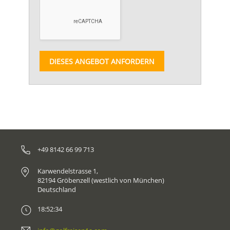
DIESES ANGEBOT ANFORDERN
+49 8142 66 99 713
Karwendelstrasse 1,
82194 Gröbenzell (westlich von München)
Deutschland
18:52:34