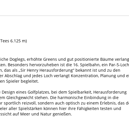
 Tees 6.125 m)
reiche Doglegs, erhöhte Greens und gut positionierte Bäume verlan
en. Besonders hervorzuheben ist die 16. Spielbahn, ein Par-5-Loc
n, das als „Sir Henry Herausforderung“ bekannt ist und zu den
der Abschlag und jedes Loch verlangt Konzentration, Planung und e
en Spieler begleitet.
he Design eines Golfplatzes, bei dem Spielbarkeit, Herausforderung
tem Gleichgewicht stehen. Die harmonische Einbindung in die
sportlich reizvoll, sondern auch optisch zu einem Erlebnis, das 
eler aller Spielstärken können hier ihre Fähigkeiten testen und
ssicht auf Meer und Natur genießen.