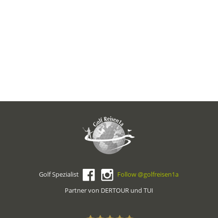
Golf Spezialist
Follow @golfreisen1a
Partner von DERTOUR und TUI