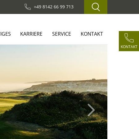
+49 8142 66 99 713
IGES
KARRIERE
SERVICE
KONTAKT
KONTAKT
Next