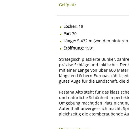
Golfplatz
Löcher:
18
Par:
70
Länge:
5.432 m (von den hinteren
Eröffnung:
1991
Strategisch platzierte Bunker, zahl
präzise Schläge und taktisches Denk
mit einer Länge von über 600 Meter
längsten Löchern Europas zählt. Je
gutes Auge für die Landschaft, die d
Pestana Alto steht für das klassisc
und natürliche Schönheit in perfek
Umgebung macht den Platz nicht nur 
Aufenthalt unvergesslich macht. Spi
gleichzeitig die atemberaubende Au