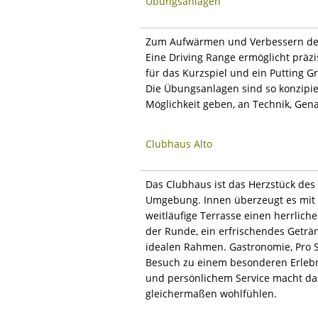
Übungsanlagen
Zum Aufwärmen und Verbessern der T
Eine Driving Range ermöglicht präz
für das Kurzspiel und ein Putting 
Die Übungsanlagen sind so konzipier
Möglichkeit geben, an Technik, Gena
Clubhaus Alto
Das Clubhaus ist das Herzstück des 
Umgebung. Innen überzeugt es mit 
weitläufige Terrasse einen herrlich
der Runde, ein erfrischendes Geträ
idealen Rahmen. Gastronomie, Pro 
Besuch zu einem besonderen Erlebni
und persönlichem Service macht da
gleichermaßen wohlfühlen.