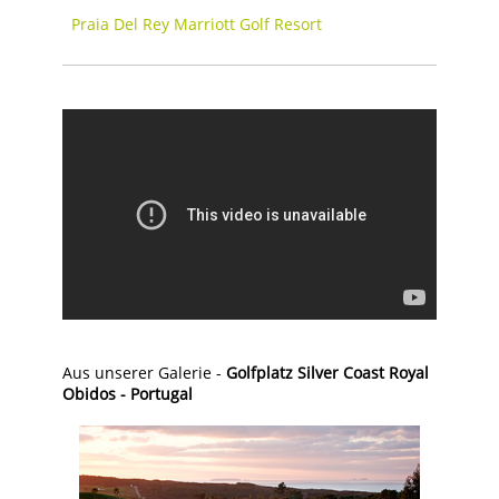
Praia Del Rey Marriott Golf Resort
Aus unserer Galerie -
Golfplatz Silver Coast Royal
Obidos - Portugal