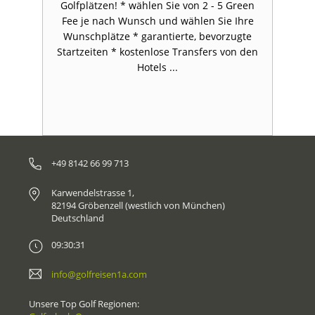
Golfplätzen! * wählen Sie von 2 - 5 Green
Fee je nach Wunsch und wählen Sie Ihre
Wunschplätze * garantierte, bevorzugte
Startzeiten * kostenlose Transfers von den
Hotels ...
+49 8142 66 99 713
Karwendelstrasse 1,
82194 Gröbenzell (westlich von München)
Deutschland
09:30:31
info@golfreisen1a.com
Unsere Top Golf Regionen: