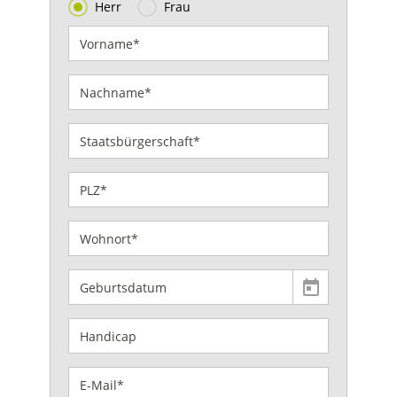
Herr
Frau