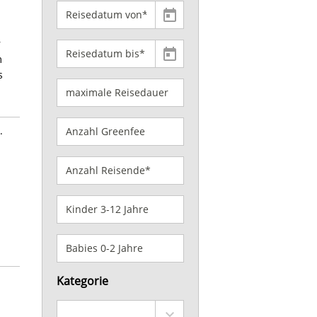
r
m
s
.
Kategorie