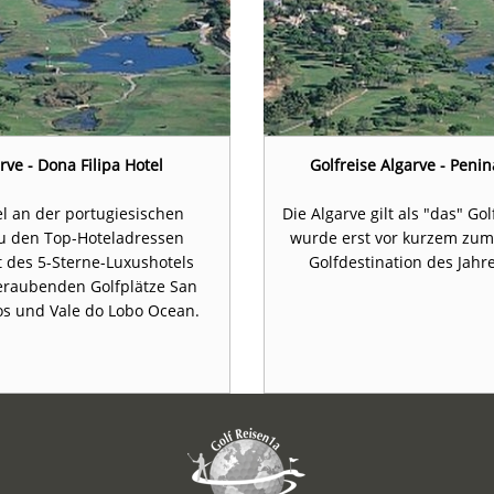
ve - Dona Filipa Hotel
Golfreise Algarve - Penin
el an der portugiesischen
Die Algarve gilt als "das" G
zu den Top-Hoteladressen
wurde erst vor kurzem zum
t des 5-Sterne-Luxushotels
Golfdestination des Jahr
beraubenden Golfplätze San
tos und Vale do Lobo Ocean.