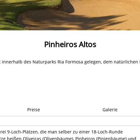
Pinheiros Altos
egt innerhalb des Naturparks Ria Formosa gelegen, dem natürlichen
Preise
Galerie
drei 9-Loch-Plätzen, die man selber zu einer 18-Loch-Runde
tze heißen Oliveiras (Olivenbäume), Pinheiros (Pinienbäume) und