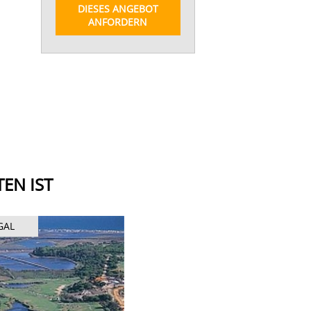
DIESES ANGEBOT
ANFORDERN
EN IST
GAL
PORTUGAL