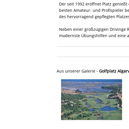
Der seit 1992 eröffnet Platz genieß
besten Amateur- und Profispieler b
des hervorragend gepflegten Platze
Neben einer großzügigen Drivinge Ra
modernste Übungshilfen und eine au
Aus unserer Galerie -
Golfplatz Algar