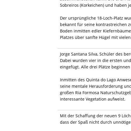
Sobreiros (Korkeichen) und haben je
Der ursprüngliche 18-Loch-Platz w
bekannt für seine kontrastreichen
Boden inmitten edler Kiefernbäume 
Platzes über sanfte Hügel mit viele
Jorge Santana Silva, Schüler des be
Dabei wurden vier in die ersten und
eingefügt. Alle drei Plätze beginn
Inmitten des Quinta do Lago Anwesen
seine mentale Herausforderung und 
großen Ria Formosa Naturschutzgebi
interessante Vegetation aufweist.
Mit der Schaffung der neuen 9 Löch
dass der Spaß nicht durch unnötige