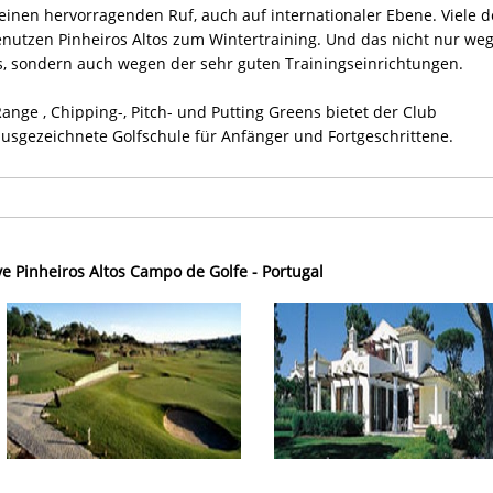
t einen hervorragenden Ruf, auch auf internationaler Ebene. Viele d
enutzen Pinheiros Altos zum Wintertraining. Und das nicht nur we
s, sondern auch wegen der sehr guten Trainingseinrichtungen.
nge , Chipping-, Pitch- und Putting Greens bietet der Club
sgezeichnete Golfschule für Anfänger und Fortgeschrittene.
ve Pinheiros Altos Campo de Golfe - Portugal