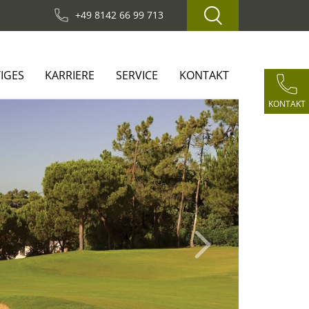
+49 8142 66 99 713
IGES
KARRIERE
SERVICE
KONTAKT
KONTAKT
Next