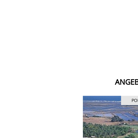
ANGEB
PORTUGAL
PO