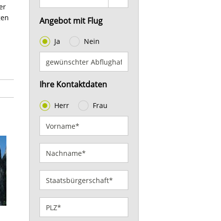
er
gen
Angebot mit Flug
Ja
Nein
Ihre Kontaktdaten
Herr
Frau