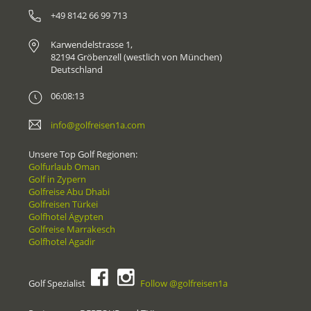
+49 8142 66 99 713
Karwendelstrasse 1,
82194 Gröbenzell (westlich von München)
Deutschland
06:08:13
info@golfreisen1a.com
Unsere Top Golf Regionen:
Golfurlaub Oman
Golf in Zypern
Golfreise Abu Dhabi
Golfreisen Türkei
Golfhotel Ägypten
Golfreise Marrakesch
Golfhotel Agadir
Golf Spezialist
Follow @golfreisen1a