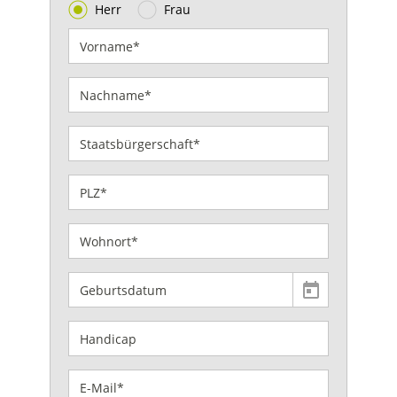
Herr
Frau